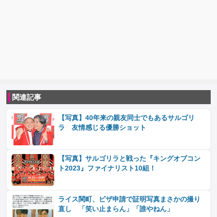
関連記事
【写真】40年来の親友同士でもあるサルゴリ
ラ 友情感じる優勝ショット
【写真】サルゴリラと戦った『キングオブコン
ト2023』ファイナリスト10組！
ライス関町、ビザ申請で証明写真まさかの撮り
直し 「笑い止まらん」「誰やねん」