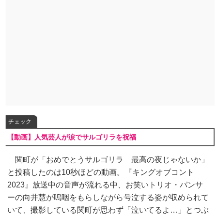
チェック
【動画】人気芸人が涙でサルゴリラを祝福
関町が「おめでとうサルゴリラ 最高の夜じゃないか」
と投稿したのは10秒ほどの動画。『キングオブコント
2023』放送中の音声が流れる中、お笑いトリオ・パンサ
ーの向井慧が嗚咽をもらしながら号泣する姿が収められて
いて、撮影している関町が思わず「泣いてるよ…」とつぶ