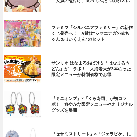
「人魚の煮付け」食べてみた〈取材レポ〉
ファミマ「シルバニアファミリー」の新作
くじ発売へ！ A賞は“シマエナガの赤ち
ゃん＆ほいくえん”のセット
サンリオ はなまるおばけ＆「はなまるう
どん」がコラボ！ 大海老天が3本のった
限定メニューが特別価格でお得
『ミニオンズ』×「くら寿司」が初コラ
ボ！ 鮮やかな限定メニューやオリジナル
グッズを展開
『セサミストリート』×「ジェラピケ」に