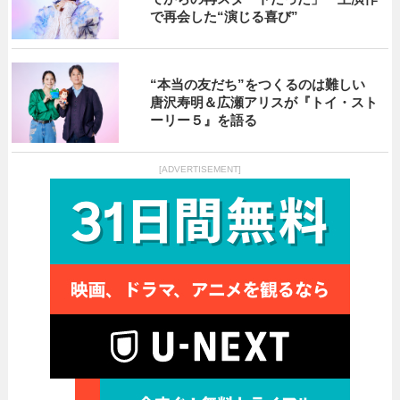
で再会した“演じる喜び”
“本当の友だち”をつくるのは難しい
唐沢寿明＆広瀬アリスが『トイ・スト
ーリー５』を語る
[ADVERTISEMENT]