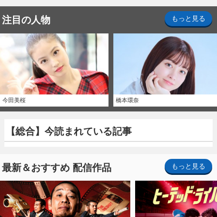
注目の人物
もっと見る
今田美桜
橋本環奈
【総合】今読まれている記事
最新＆おすすめ 配信作品
もっと見る