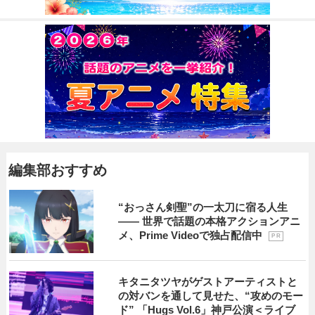
編集部おすすめ
“おっさん剣聖”の一太刀に宿る人生
―― 世界で話題の本格アクションアニ
メ、Prime Videoで独占配信中
P R
キタニタツヤがゲストアーティストと
の対バンを通して見せた、“攻めのモー
ド” 「Hugs Vol.6」神戸公演＜ライブ