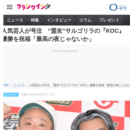
ニュース
特集
インタビュー
コラム
プレゼント
人気芸人が号泣 “盟友”サルゴリラの『KOC』
優勝を祝福「最高の夜じゃないか」
[ADVERTISEMENT]
TOP
ニュース
人気芸人が号泣 “盟友”サルゴリラの『KOC』優勝を祝福「最高の夜じゃな
エンタメ
公開日 2023/10/22 11:02