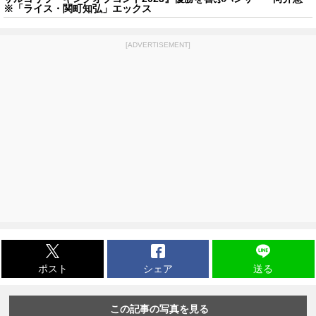
※「ライス・関町知弘」エックス
[ADVERTISEMENT]
ポスト
シェア
送る
この記事の写真を見る