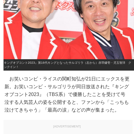
『キングオブコント2023』第16代キングとなったサルゴリラ（左から）赤羽健壱・児玉智洋 ク
ランクイン！
お笑いコンビ・ライスの関町知弘が21日にエックスを更
新。お笑いコンビ・サルゴリラが同日放送された『キング
オブコント2023』（TBS系）で優勝したことを受けて号
泣する人気芸人の姿を公開すると、ファンから「こっちも
泣けてきちゃう」「最高の涙」などの声が集まった。
[ADVERTISEMENT]