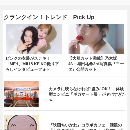
クランクイン！トレンド Pick Up
ピンクの衣装がステキ！
【大胆カット満載】乃木坂
「ME:I」MIU＆KEIKO撮り下
46・与田祐希3rd写真集『ヨー
ろしインタビューフォト
ダ』公開カット
カメラに映らなければ“盗み”OK！ 体験
型コンビニ「ギガマート展」がヤバすぎた
ｗ
『映画ちいかわ』コラボカフェ 話題の