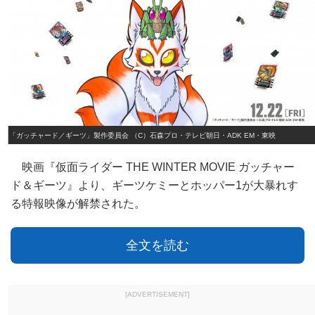
「ガッチャード／ギーツ」製作委員会 （C）石森プロ・テレビ朝日・ADK EM・東映
映画『仮面ライダー THE WINTER MOVIE ガッチャー
ド＆ギーツ』より、ギーツケミーとホッパー1が大暴れす
る特報映像が解禁された。
全文を読む
[ADVERTISEMENT]