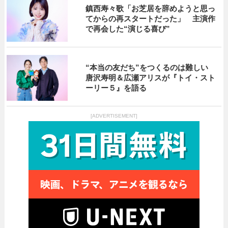
鎮西寿々歌「お芝居を辞めようと思っ
てからの再スタートだった」 主演作
で再会した“演じる喜び”
“本当の友だち”をつくるのは難しい
唐沢寿明＆広瀬アリスが『トイ・スト
ーリー５』を語る
[ADVERTISEMENT]