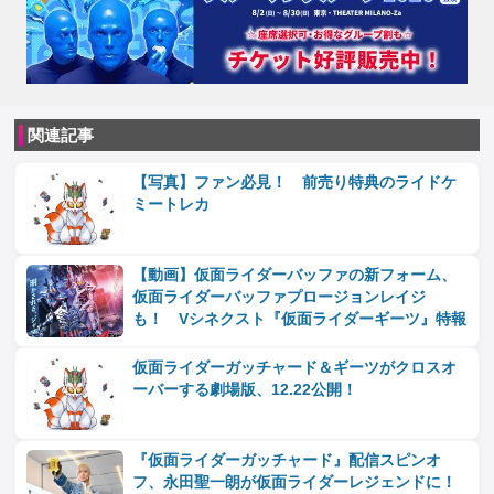
関連記事
【写真】ファン必見！ 前売り特典のライドケ
ミートレカ
【動画】仮面ライダーバッファの新フォーム、
仮面ライダーバッファプロージョンレイジ
も！ Vシネクスト『仮面ライダーギーツ』特報
仮面ライダーガッチャード＆ギーツがクロスオ
ーバーする劇場版、12.22公開！
『仮面ライダーガッチャード』配信スピンオ
フ、永田聖一朗が仮面ライダーレジェンドに！