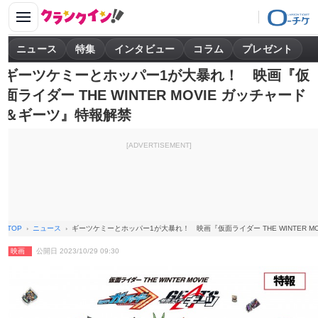
ニュース
特集
インタビュー
コラム
プレゼント
ギーツケミーとホッパー1が大暴れ！ 映画『仮
面ライダー THE WINTER MOVIE ガッチャード
＆ギーツ』特報解禁
[ADVERTISEMENT]
TOP
ニュース
ギーツケミーとホッパー1が大暴れ！ 映画『仮面ライダー THE WINTER M
映画
公開日 2023/10/29 09:30