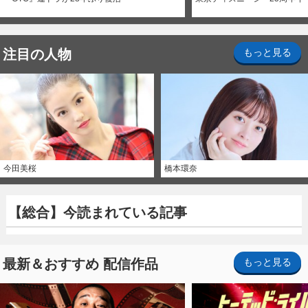
注目の人物
もっと見る
今田美桜
橋本環奈
【総合】今読まれている記事
最新＆おすすめ 配信作品
もっと見る