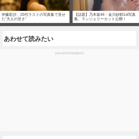
伊藤彩沙、20代ラストの写真集で見せ
【話題】乃木坂46・金川紗耶1st写真
た“大人の甘さ”
集、ランジェリーカット公開！
あわせて読みたい
[ADVERTISEMENT]