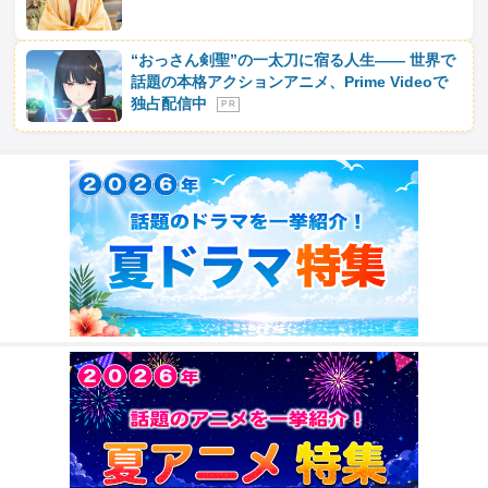
“おっさん剣聖”の一太刀に宿る人生―― 世界で
話題の本格アクションアニメ、Prime Videoで
独占配信中
P R