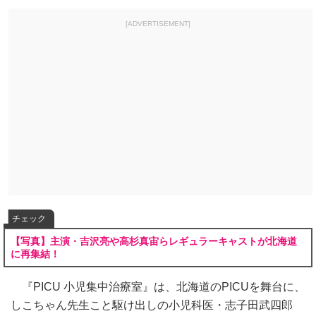
[ADVERTISEMENT]
チェック
【写真】主演・吉沢亮や高杉真宙らレギュラーキャストが北海道
に再集結！
『PICU 小児集中治療室』は、北海道のPICUを舞台に、
しこちゃん先生こと駆け出しの小児科医・志子田武四郎