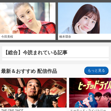
今田美桜
橋本環奈
【総合】今読まれている記事
最新＆おすすめ 配信作品
もっと見る
THE ONE SHOT
ヒーテッド・ライバルリー