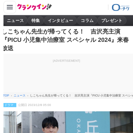
ニュース
特集
インタビュー
コラム
プレゼント
しこちゃん先生が帰ってくる！ 吉沢亮主演
『PICU 小児集中治療室 スペシャル 2024』来春
放送
[ADVERTISEMENT]
TOP
ニュース
しこちゃん先生が帰ってくる！ 吉沢亮主演『PICU 小児集中治療室 スペシャ
ドラマ
公開日 2023/12/8 05:00