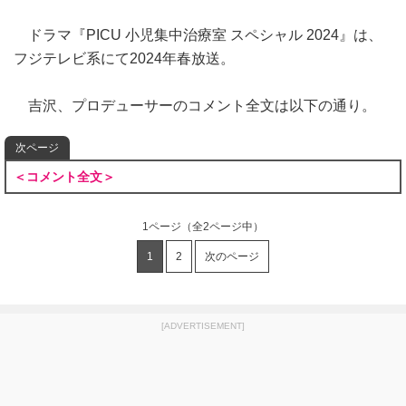
ドラマ『PICU 小児集中治療室 スペシャル 2024』は、
フジテレビ系にて2024年春放送。
吉沢、プロデューサーのコメント全文は以下の通り。
次ページ
＜コメント全文＞
1ページ
（全2ページ中）
1
2
次のページ
[ADVERTISEMENT]