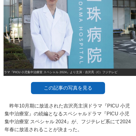
ドラマ『PICU 小児集中治療室 スペシャル 2024』より主演・吉沢亮（C）フジテレビ
この記事の写真を見る
昨年10月期に放送された吉沢亮主演ドラマ『PICU 小児
集中治療室』の続編となるスペシャルドラマ『PICU 小児
集中治療室 スペシャル 2024』が、フジテレビ系にて2024
年春に放送されることが決まった。