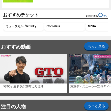
おすすめチケット
ミュージカル『RENT』
Cornelius
MISIA
おすすめ動画
もっと見る
『GTO』連ドラが28年ぶり復活
東京ディズニーシー25周年イ
注目の人物
もっと見る