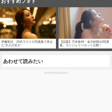
おすすめフォト
伊藤彩沙、20代ラストの写真集で見せ
【話題】乃木坂46・金川紗耶1st写真
た“大人の甘さ”
集、ランジェリーカット公開！
あわせて読みたい
[ADVERTISEMENT]