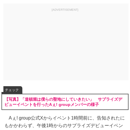
[ADVERTISEMENT]
チェック
【写真】「道頓堀は僕らの聖地にしていきたい」 サプライズデ
ビューイベントを行ったAぇ! groupメンバーの様子
Aぇ! group公式Xからイベント1時間前に、告知されたに
もかかわらず、午後1時からのサプライズデビューイベン