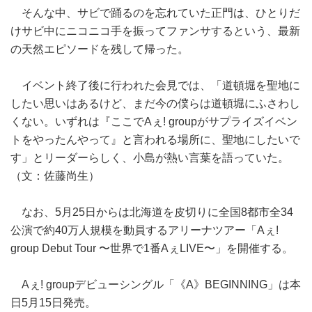
そんな中、サビで踊るのを忘れていた正門は、ひとりだ
けサビ中にニコニコ手を振ってファンサするという、最新
の天然エピソードを残して帰った。
イベント終了後に行われた会見では、「道頓堀を聖地に
したい思いはあるけど、まだ今の僕らは道頓堀にふさわし
くない。いずれは『ここでAぇ! groupがサプライズイベン
トをやったんやって』と言われる場所に、聖地にしたいで
す」とリーダーらしく、小島が熱い言葉を語っていた。
（文：佐藤尚生）
なお、5月25日からは北海道を皮切りに全国8都市全34
公演で約40万人規模を動員するアリーナツアー「Aぇ!
group Debut Tour 〜世界で1番AぇLIVE〜」を開催する。
Aぇ! groupデビューシングル「《A》BEGINNING」は本
日5月15日発売。