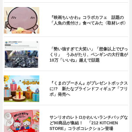
『映画ちいかわ』コラボカフェ 話題の
「人魚の煮付け」食べてみた〈取材レポ〉
「勢い強すぎて大笑い」「想像以上でびっ
くり」 うみがたり、ペンギンの大行進が
10万「いいね」越えで話題
『くまのプーさん』がプレゼントボックス
に!? 新たなブラインドフィギュア「フリ
ポ」発売へ
サンリオのレトロかわいいランチバッグな
ど90商品が集結！ 「212 KITCHEN
STORE」コラボコレクション登場