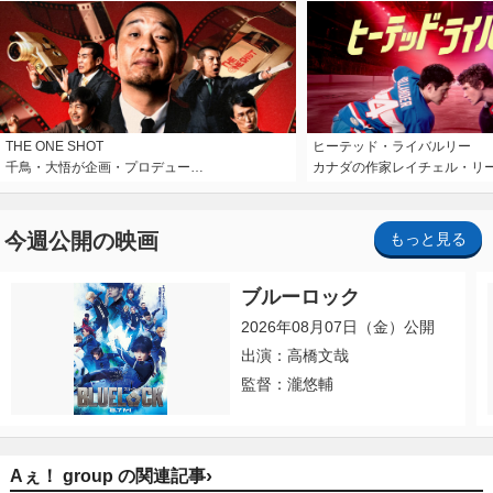
THE ONE SHOT
ヒーテッド・ライバルリー
千鳥・大悟が企画・プロデュー…
カナダの作家レイチェル・リ
今週公開の映画
もっと見る
ブルーロック
2026年08月07日（金）公開
出演：高橋文哉
監督：瀧悠輔
›
Aぇ！ group の関連記事