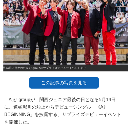
5月14日に行われたAぇ! groupのサプライズデビューイベントより
この記事の写真を見る
Aぇ! groupが、関西ジュニア最後の日となる5月14日
に、道頓堀川の船上からデビューシングル「《A》
BEGINNING」を披露する、サプライズデビューイベント
を開催した。