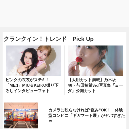
クランクイン！トレンド Pick Up
ピンクの衣装がステキ！
【大胆カット満載】乃木坂
「ME:I」MIU＆KEIKO撮り下
46・与田祐希3rd写真集『ヨー
ろしインタビューフォト
ダ』公開カット
カメラに映らなければ“盗み”OK！ 体験
型コンビニ「ギガマート展」がヤバすぎた
ｗ