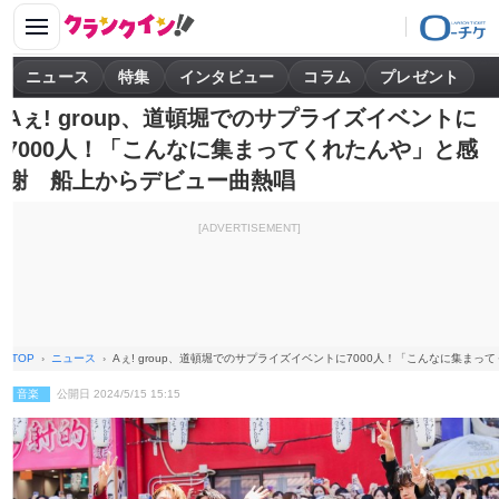
ニュース
特集
インタビュー
コラム
プレゼント
Aぇ! group、道頓堀でのサプライズイベントに
7000人！「こんなに集まってくれたんや」と感
謝 船上からデビュー曲熱唱
[ADVERTISEMENT]
TOP
ニュース
Aぇ! group、道頓堀でのサプライズイベントに7000人！「こんなに集ま
音楽
公開日 2024/5/15 15:15