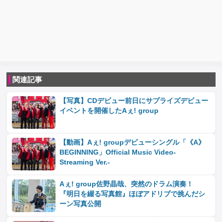
関連記事
【写真】CDデビュー前日にサプライズデビュー
イベントを開催したAぇ! group
【動画】Aぇ! groupデビューシングル「《A》
BEGINNING」Official Music Video‐
Streaming Ver.‐
Aぇ! group佐野晶哉、突然のドラム演奏！
『明日を綴る写真館』ほぼアドリブで挑んだシ
ーン写真公開