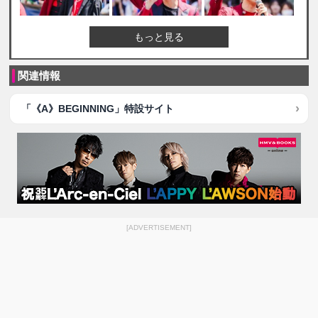
もっと見る
関連情報
「《A》BEGINNING」特設サイト
[ADVERTISEMENT]