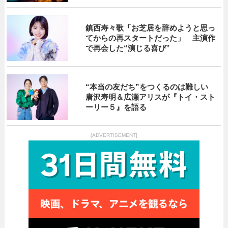
鎮西寿々歌「お芝居を辞めようと思っ
てからの再スタートだった」 主演作
で再会した“演じる喜び”
“本当の友だち”をつくるのは難しい
唐沢寿明＆広瀬アリスが『トイ・スト
ーリー５』を語る
[ADVERTISEMENT]