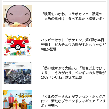
『映画ちいかわ』コラボカフェ 話題の
「人魚の煮付け」食べてみた〈取材レポ〉
ハッピーセット「ポケモン」第1弾が本日
発売！ ピカチュウの転がすおもちゃなど
6種が登場
「勢い強すぎて大笑い」「想像以上でびっ
くり」 うみがたり、ペンギンの大行進が
10万「いいね」越えで話題
『くまのプーさん』がプレゼントボックス
に!? 新たなブラインドフィギュア「フリ
ポ」発売へ