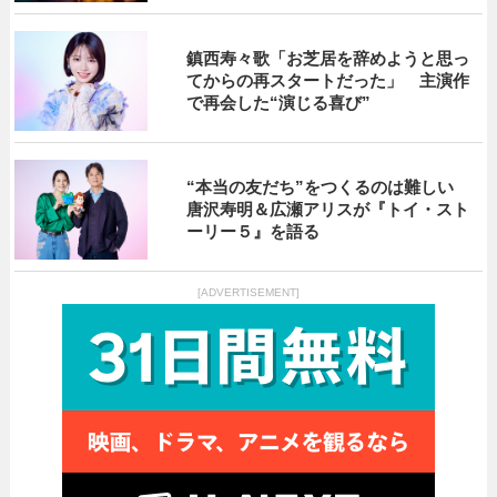
鎮西寿々歌「お芝居を辞めようと思っ
てからの再スタートだった」 主演作
で再会した“演じる喜び”
“本当の友だち”をつくるのは難しい
唐沢寿明＆広瀬アリスが『トイ・スト
ーリー５』を語る
[ADVERTISEMENT]