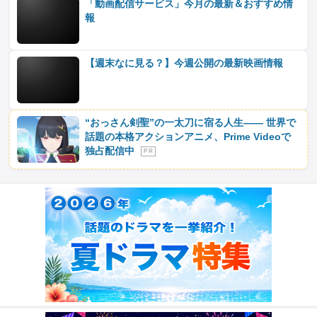
「動画配信サービス」今月の最新＆おすすめ情
報
【週末なに見る？】今週公開の最新映画情報
“おっさん剣聖”の一太刀に宿る人生―― 世界で
話題の本格アクションアニメ、Prime Videoで
独占配信中
P R