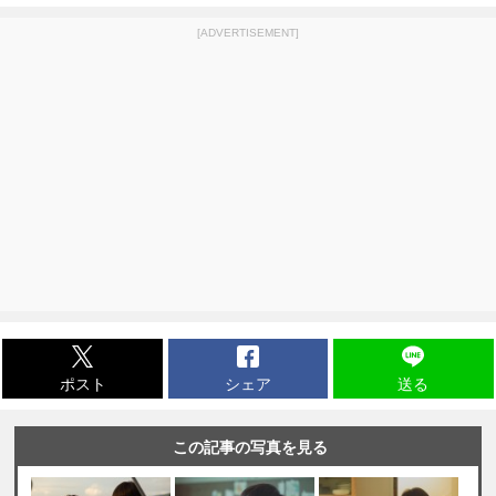
[ADVERTISEMENT]
ポスト
シェア
送る
この記事の写真を見る