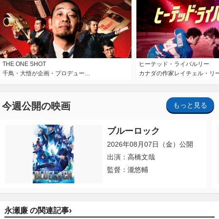
THE ONE SHOT
ヒーテッド・ライバルリー
千鳥・大悟が企画・プロデュー…
カナダの作家レイチェル・リ
今週公開の映画
もっと見る
ブルーロック
2026年08月07日（金）公開
出演：高橋文哉
監督：瀧悠輔
›
永瀬廉 の関連記事