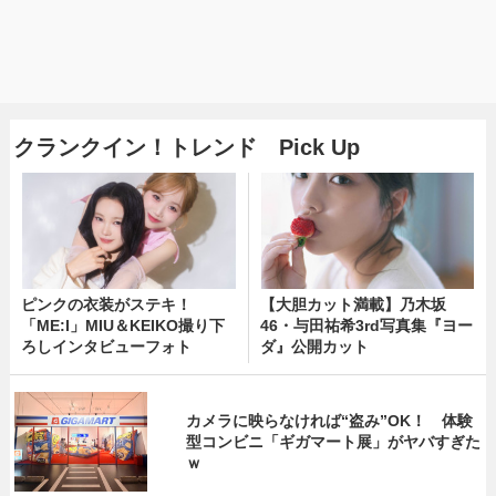
クランクイン！トレンド Pick Up
ピンクの衣装がステキ！
【大胆カット満載】乃木坂
「ME:I」MIU＆KEIKO撮り下
46・与田祐希3rd写真集『ヨー
ろしインタビューフォト
ダ』公開カット
カメラに映らなければ“盗み”OK！ 体験
型コンビニ「ギガマート展」がヤバすぎた
ｗ