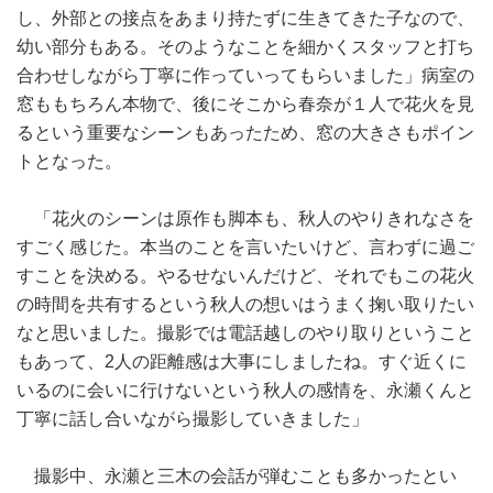
し、外部との接点をあまり持たずに生きてきた子なので、
幼い部分もある。そのようなことを細かくスタッフと打ち
合わせしながら丁寧に作っていってもらいました」病室の
窓ももちろん本物で、後にそこから春奈が１人で花火を見
るという重要なシーンもあったため、窓の大きさもポイン
トとなった。
「花火のシーンは原作も脚本も、秋人のやりきれなさを
すごく感じた。本当のことを言いたいけど、言わずに過ご
すことを決める。やるせないんだけど、それでもこの花火
の時間を共有するという秋人の想いはうまく掬い取りたい
なと思いました。撮影では電話越しのやり取りということ
もあって、2人の距離感は大事にしましたね。すぐ近くに
いるのに会いに行けないという秋人の感情を、永瀬くんと
丁寧に話し合いながら撮影していきました」
撮影中、永瀬と三木の会話が弾むことも多かったとい