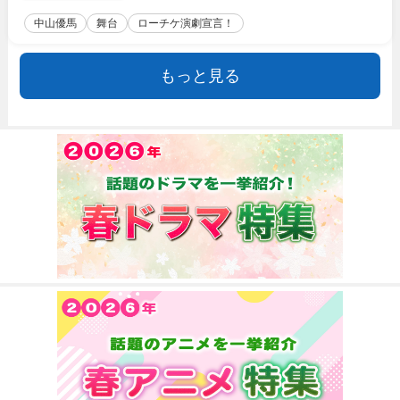
中山優馬
舞台
ローチケ演劇宣言！
もっと見る