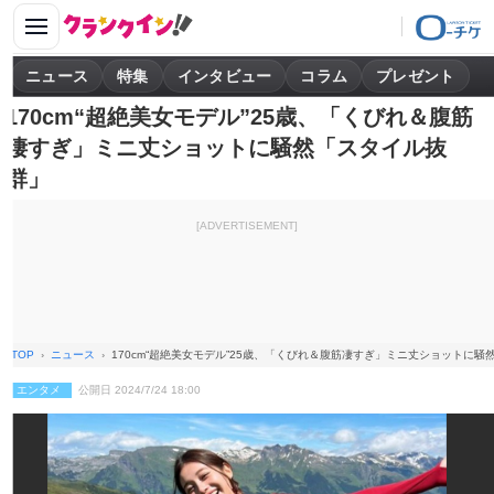
ニュース
特集
インタビュー
コラム
プレゼント
170cm“超絶美女モデル”25歳、「くびれ＆腹筋
凄すぎ」ミニ丈ショットに騒然「スタイル抜
群」
[ADVERTISEMENT]
TOP
ニュース
170cm“超絶美女モデル”25歳、「くびれ＆腹筋凄すぎ」ミニ丈ショットに騒
エンタメ
公開日 2024/7/24 18:00