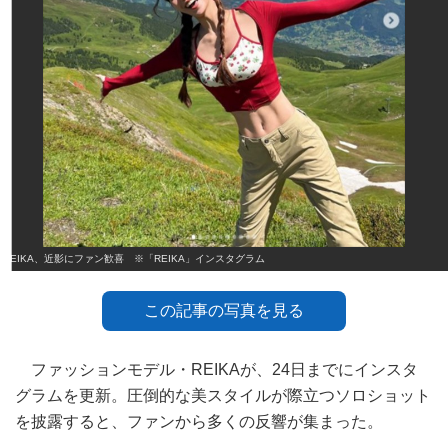
REIKA、近影にファン歓喜 ※「REIKA」インスタグラム
この記事の写真を見る
ファッションモデル・REIKAが、24日までにインスタ
グラムを更新。圧倒的な美スタイルが際立つソロショット
を披露すると、ファンから多くの反響が集まった。