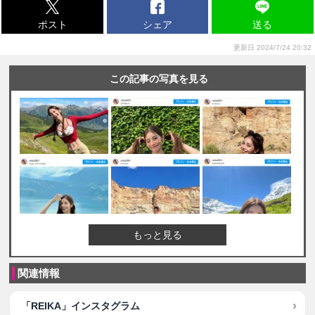
ポスト
シェア
送る
更新日 2024/7/24 20:32
この記事の写真を見る
もっと見る
関連情報
「REIKA」インスタグラム