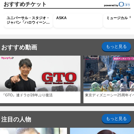
おすすめチケット
ユニバーサル・スタジオ・
ASKA
ミュージカル『R
ジャパン「ハロウィーン・
ホラー・ナイト ～オール
ナイト～パス」
おすすめ動画
もっと見る
『GTO』連ドラが28年ぶり復活
東京ディズニーシー25周年イ
注目の人物
もっと見る