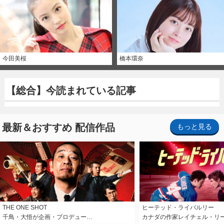
今田美桜
橋本環奈
【総合】今読まれている記事
最新＆おすすめ 配信作品
もっと見る
THE ONE SHOT
ヒーテッド・ライバルリー
千鳥・大悟が企画・プロデュー…
カナダの作家レイチェル・リ