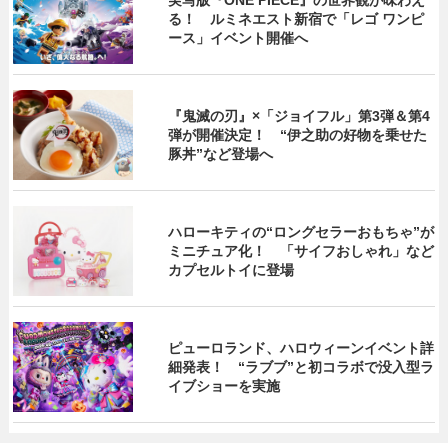
る！ ルミネエスト新宿で「レゴ ワンピ
ース」イベント開催へ
『鬼滅の刃』×「ジョイフル」第3弾＆第4
弾が開催決定！ “伊之助の好物を乗せた
豚丼”など登場へ
ハローキティの“ロングセラーおもちゃ”が
ミニチュア化！ 「サイフおしゃれ」など
カプセルトイに登場
ピューロランド、ハロウィーンイベント詳
細発表！ “ラブブ”と初コラボで没入型ラ
イブショーを実施