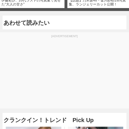
伊藤彩沙、20代ラストの写真集で見せ
【話題】乃木坂46・金川紗耶1st写真
た“大人の甘さ”
集、ランジェリーカット公開！
あわせて読みたい
[ADVERTISEMENT]
クランクイン！トレンド Pick Up