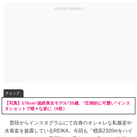
[ADVERTISEMENT]
チェック
【写真】170cm“超絶美女モデル”25歳、“圧倒的に可愛い”インス
タショットで様々な姿に（9枚）
普段からインスタグラムにて自身のオシャレな私服姿や
水着姿を披露しているREIKA。今回も「標高2320mをハイ