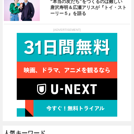
“本当の友だち”をつくるのは難しい
唐沢寿明＆広瀬アリスが『トイ・スト
ーリー５』を語る
[ADVERTISEMENT]
人気キーワード