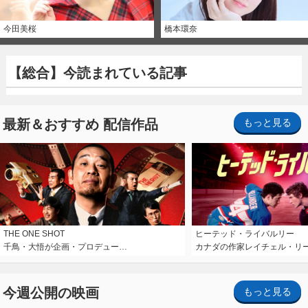
今田美桜
橋本環奈
【総合】今読まれている記事
最新＆おすすめ 配信作品
もっと見る
THE ONE SHOT
ヒーテッド・ライバルリー
千鳥・大悟が企画・プロデュー…
カナダの作家レイチェル・リ
今週公開の映画
もっと見る