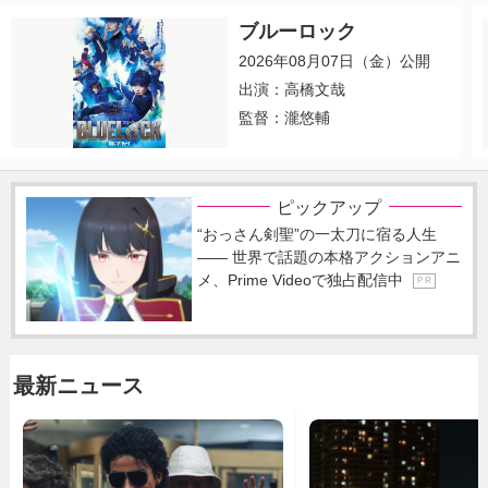
ブルーロック
2026年08月07日（金）公開
出演：高橋文哉
監督：瀧悠輔
ピックアップ
“おっさん剣聖”の一太刀に宿る人生
―― 世界で話題の本格アクションアニ
メ、Prime Videoで独占配信中
P R
最新ニュース