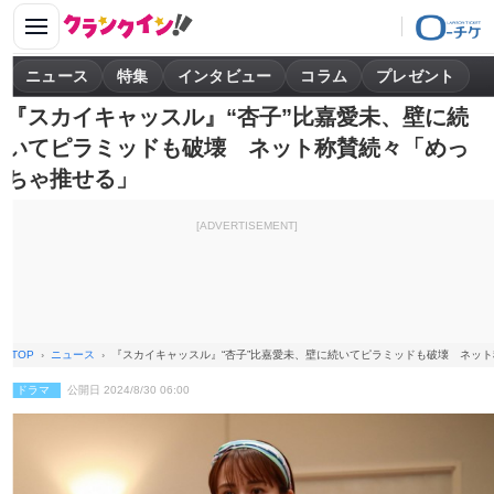
ニュース
特集
インタビュー
コラム
プレゼント
『スカイキャッスル』“杏子”比嘉愛未、壁に続
いてピラミッドも破壊 ネット称賛続々「めっ
ちゃ推せる」
[ADVERTISEMENT]
TOP
ニュース
『スカイキャッスル』“杏子”比嘉愛未、壁に続いてピラミッドも破壊 ネッ
ドラマ
公開日 2024/8/30 06:00