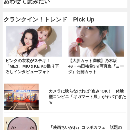
あわせて読みたい
クランクイン！トレンド Pick Up
ピンクの衣装がステキ！
【大胆カット満載】乃木坂
「ME:I」MIU＆KEIKO撮り下
46・与田祐希3rd写真集『ヨー
ろしインタビューフォト
ダ』公開カット
カメラに映らなければ“盗み”OK！ 体験
型コンビニ「ギガマート展」がヤバすぎた
ｗ
『映画ちいかわ』コラボカフェ 話題の