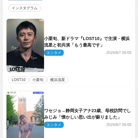
インスタグラム
小栗旬、新ドラマ『LOST10』で主演・横浜
流星と初共演「もう最高です」
エンタメ
2026/8/7 06:00
LOST10
小栗旬
横浜流星
ワセジョ→静岡女子アナ23歳、母校訪問でし
みじみ「懐かしい思い出が蘇りました」
エンタメ
2026/8/7 06:00