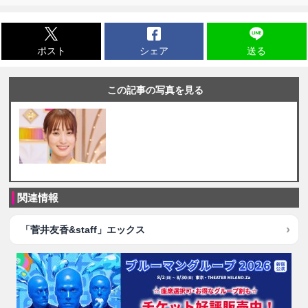
ポスト
シェア
送る
この記事の写真を見る
関連情報
「菅井友香&staff」エックス