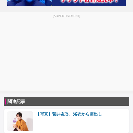
[ADVERTISEMENT]
関連記事
【写真】菅井友香、浴衣から肩出し