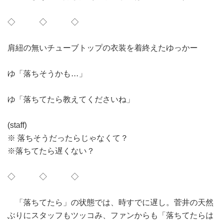
◇ ◇ ◇
肩紐の無いチューブトップの衣装を着終えたゆっかー
ゆ「落ちそうかも…」
ゆ「落ちてたら教えてくださいね」
(staff)
※ 落ちそうだったらじゃなくて？
※落ちてたら遅くない？
◇ ◇ ◇
「落ちてたら」の状態では、時すでに遅し。菅井の天然
ぶりにスタッフもツッコみ、ファンからも「落ちてたらは