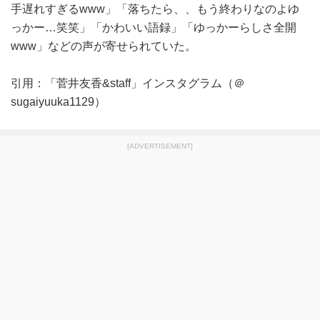
手遅れすぎるwww」「落ちたら、、もう終わりなのよゆ
っかー…笑笑」「かわいい語録」「ゆっかーらしさ全開
www」などの声が寄せられていた。
引用：「菅井友香&staff」インスタグラム（＠
sugaiyuuka1129）
[ADVERTISEMENT]