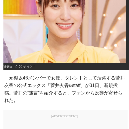
菅井友香 クランクイン！
元櫻坂46メンバーで女優、タレントとして活躍する菅井
友香の公式エックス「菅井友香&staff」が31日、新規投
稿。菅井の“迷言”を紹介すると、ファンから反響が寄せら
れた。
[ADVERTISEMENT]