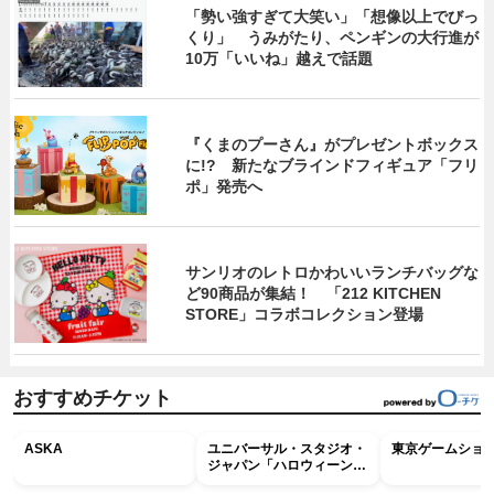
「勢い強すぎて大笑い」「想像以上でびっ
くり」 うみがたり、ペンギンの大行進が
10万「いいね」越えで話題
『くまのプーさん』がプレゼントボックス
に!? 新たなブラインドフィギュア「フリ
ポ」発売へ
サンリオのレトロかわいいランチバッグな
ど90商品が集結！ 「212 KITCHEN
STORE」コラボコレクション登場
おすすめチケット
ASKA
ユニバーサル・スタジオ・
東京ゲームショウ2
ジャパン「ハロウィーン・
ホラー・ナイト ～オール