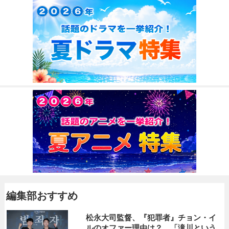
編集部おすすめ
松永大司監督、『犯罪者』チョン・イ
ルのオファー理由は？ 「滝川という