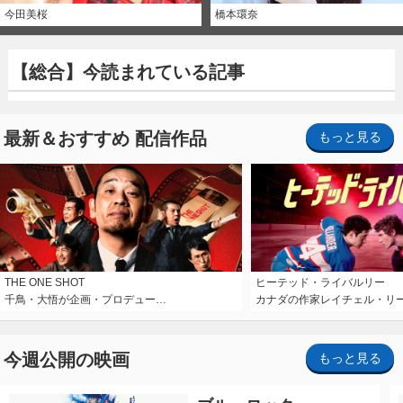
今田美桜
橋本環奈
【総合】今読まれている記事
最新＆おすすめ 配信作品
もっと見る
THE ONE SHOT
ヒーテッド・ライバルリー
千鳥・大悟が企画・プロデュー…
カナダの作家レイチェル・リ
今週公開の映画
もっと見る