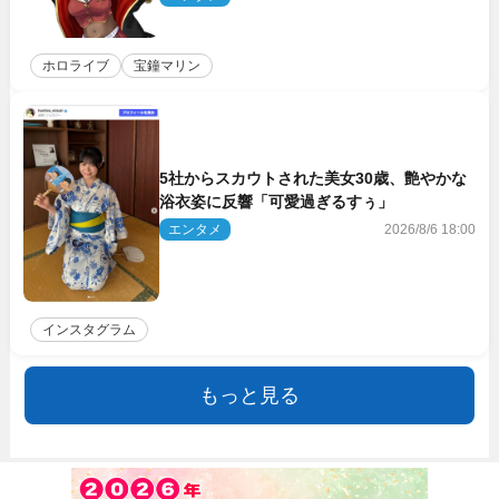
ホロライブ
宝鐘マリン
5社からスカウトされた美女30歳、艶やかな
浴衣姿に反響「可愛過ぎるすぅ」
エンタメ
2026/8/6 18:00
インスタグラム
もっと見る