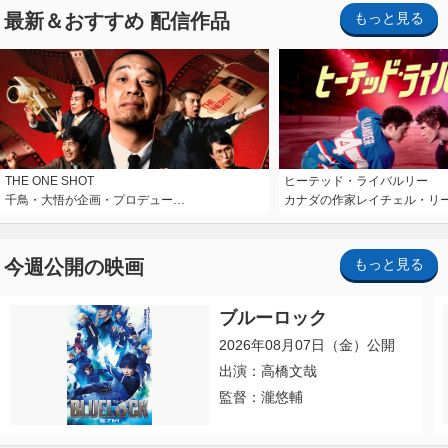
最新＆おすすめ 配信作品
もっと見る
THE ONE SHOT
ヒーテッド・ライバルリー
千鳥・大悟が企画・プロデュー…
カナダの作家レイチェル・リ
今週公開の映画
もっと見る
ブルーロック
2026年08月07日（金）公開
出演：高橋文哉
監督：瀧悠輔