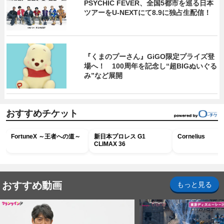
PSYCHIC FEVER、全国5都市を巡る日本
ツアーをU‐NEXTにて8.9に独占生配信！
『くまのプーさん』GiGO限定プライズ登
場へ！ 100周年を記念し“超BIGぬいぐる
み”など展開
おすすめチケット
FortuneX ～王者への道～
新日本プロレス G1
Cornelius
CLIMAX 36
おすすめ動画
もっと見る