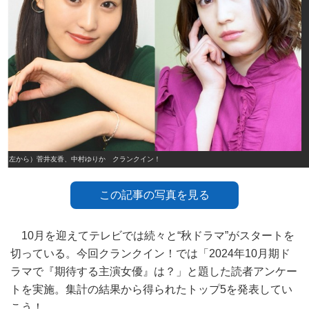
（左から）菅井友香、中村ゆりか クランクイン！
この記事の写真を見る
10月を迎えてテレビでは続々と“秋ドラマ”がスタートを
切っている。今回クランクイン！では「2024年10月期ド
ラマで『期待する主演女優』は？」と題した読者アンケー
トを実施。集計の結果から得られたトップ5を発表してい
こう！