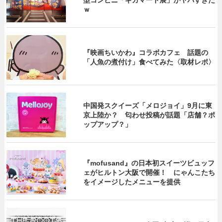
ｗ
『映画ちいかわ』コラボカフェ 話題の
「人魚の煮付け」食べてみた〈取材レポ〉
中国発スクイーズ「メロジョイ」9月に東
京上陸か？ 匂わせ投稿が話題「店舗？ポ
ップアップ？」
『mofusand』の日本初スイーツビュッフ
ェがヒルトン大阪で開催！ にゃんこたち
をイメージしたメニューを提供