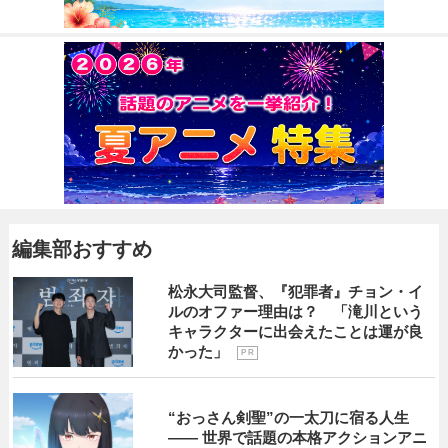
編集部おすすめ
松永大司監督、『犯罪者』チョン・イ
ルのオファー理由は？ 「滝川という
キャラクターに出会えたことは運が良
かった」
P R
“おっさん剣聖”の一太刀に宿る人生
―― 世界で話題の本格アクションアニ