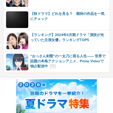
【秋ドラマ】どれを見る？ 期待の作品を一気
にチェック
【ランキング】2024年4月期ドラマ「演技が光
っていた主演女優」ランキングTOP5
“おっさん剣聖”の一太刀に宿る人生―― 世界で
話題の本格アクションアニメ、Prime Videoで
独占配信中
P R