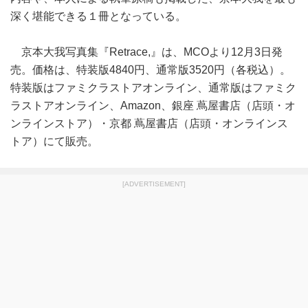
深く堪能できる１冊となっている。
京本大我写真集『Retrace,』は、MCOより12月3日発
売。価格は、特装版4840円、通常版3520円（各税込）。
特装版はファミクラストアオンライン、通常版はファミク
ラストアオンライン、Amazon、銀座 蔦屋書店（店頭・オ
ンラインストア）・京都 蔦屋書店（店頭・オンラインス
トア）にて販売。
[ADVERTISEMENT]