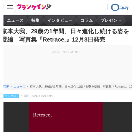
ニュース
特集
インタビュー
コラム
プレゼント
京本大我、29歳の1年間、日々進化し続ける姿を
凝縮 写真集『Retrace,』12月3日発売
[ADVERTISEMENT]
TOP
ニュース
京本大我、29歳の1年間、日々進化し続ける姿を凝縮 写真集『Retrace,』1
エンタメ
公開日 2024/11/24 09:00