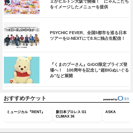
ェがヒルトン大阪で開催！ にゃんこたち
をイメージしたメニューを提供
PSYCHIC FEVER、全国5都市を巡る日本
ツアーをU‐NEXTにて8.9に独占生配信！
『くまのプーさん』GiGO限定プライズ登
場へ！ 100周年を記念し“超BIGぬいぐる
み”など展開
おすすめチケット
ミュージカル『RENT』
新日本プロレス G1
ASKA
CLIMAX 36