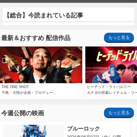
【総合】今読まれている記事
最新＆おすすめ 配信作品
もっと見る
THE ONE SHOT
ヒーテッド・ライバルリー
千鳥・大悟が企画・プロデュー…
カナダの作家レイチェル・リ
今週公開の映画
もっと見る
ブルーロック