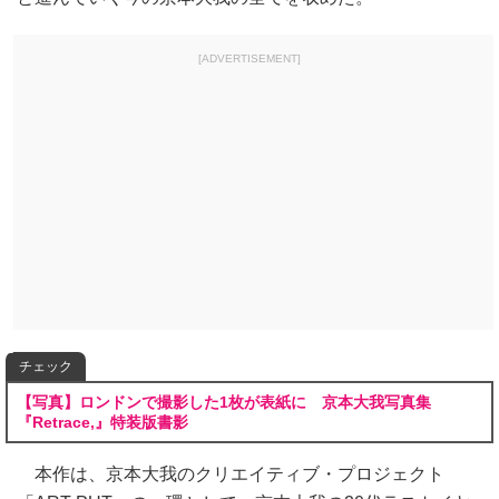
[ADVERTISEMENT]
チェック
【写真】ロンドンで撮影した1枚が表紙に 京本大我写真集
『Retrace,』特装版書影
本作は、京本大我のクリエイティブ・プロジェクト