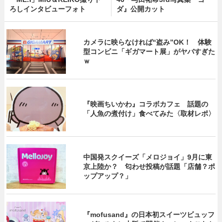
ろしインタビューフォト
ダ』公開カット
カメラに映らなければ“盗み”OK！ 体験
型コンビニ「ギガマート展」がヤバすぎた
ｗ
『映画ちいかわ』コラボカフェ 話題の
「人魚の煮付け」食べてみた〈取材レポ〉
中国発スクイーズ「メロジョイ」9月に東
京上陸か？ 匂わせ投稿が話題「店舗？ポ
ップアップ？」
『mofusand』の日本初スイーツビュッフ