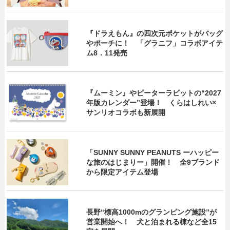
『ドラえもん』の四次元ポケットがバッグ
やポーチに！ 「グラニフ」コラボアイテ
ム8．11発売
『ムーミン』やピーターラビットの“2027
年版カレンダー”登場！ くらはしれい×
サンリオコラボも新展開
「SUNNY SUNNY PEANUTS ーハッピー
な旅のはじまりー」開催！ 全9ブランド
から限定アイテム登場
長野“標高1000mのグランピング施設”が
営業開始へ！ 犬と泊まれる棟など全15