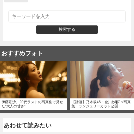
検索する
おすすめフォト
伊藤彩沙、20代ラストの写真集で見せ
【話題】乃木坂46・金川紗耶1st写真
た“大人の甘さ”
集、ランジェリーカット公開！
あわせて読みたい