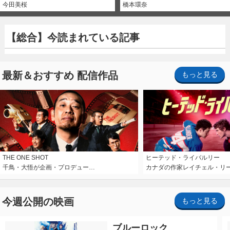
今田美桜
橋本環奈
【総合】今読まれている記事
最新＆おすすめ 配信作品
もっと見る
THE ONE SHOT
ヒーテッド・ライバルリー
千鳥・大悟が企画・プロデュー…
カナダの作家レイチェル・リ
今週公開の映画
もっと見る
ブルーロック