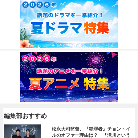
編集部おすすめ
松永大司監督、『犯罪者』チョン・イ
ルのオファー理由は？ 「滝川という