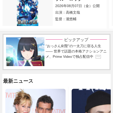
2026年08月07日（金）公開
出演：高橋文哉
監督：瀧悠輔
ピックアップ
“おっさん剣聖”の一太刀に宿る人生
―― 世界で話題の本格アクションアニ
メ、Prime Videoで独占配信中
P R
最新ニュース