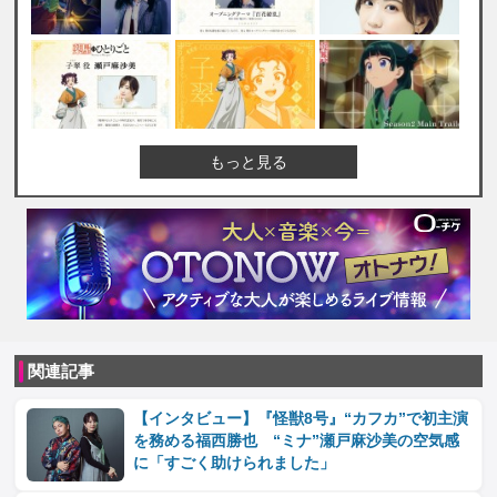
もっと見る
関連記事
【インタビュー】『怪獣8号』“カフカ”で初主演
を務める福西勝也 “ミナ”瀬戸麻沙美の空気感
に「すごく助けられました」