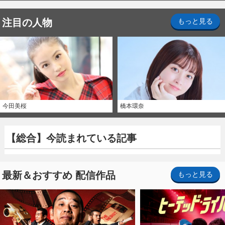
注目の人物
もっと見る
今田美桜
橋本環奈
【総合】今読まれている記事
最新＆おすすめ 配信作品
もっと見る