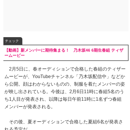
チェック
【動画】新メンバーに期待集まる！ 乃木坂46 6期生春組 ティザ
ームービー
2月5日に、春オーディションで合格した春組のティザー
ムービーが、YouTubeチャンネル「乃木坂配信中」などか
ら公開。顔はわからないものの、制服を着たメンバーの姿
が映し出されている。今後は、2月6日11時に春組5名のう
ち1人目が発表され、以降は毎日午前11時に1名ずつ春組
メンバーが発表される。
その後、夏オーディションで合格した夏組6名が発表さ
れる予定だ。