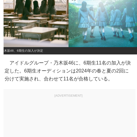
乃木坂46、6期生の加入が決定
アイドルグループ・乃木坂46に、6期生11名の加入が決
定した。6期生オーディションは2024年の春と夏の2回に
分けて実施され、合わせて11名が合格している。
[ADVERTISEMENT]