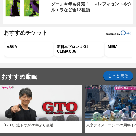
ダー」今年も発売！ マレフィセントやク
ルエラなど全12種類
おすすめチケット
ASKA
新日本プロレス G1
MISIA
CLIMAX 36
おすすめ動画
もっと見る
『GTO』連ドラが28年ぶり復活
東京ディズニーシー25周年イ