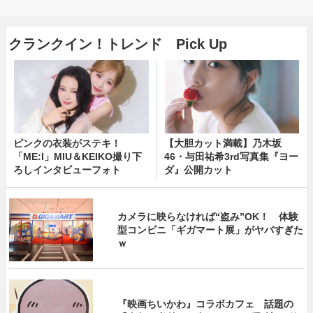
クランクイン！トレンド Pick Up
ピンクの衣装がステキ！
【大胆カット満載】乃木坂
「ME:I」MIU＆KEIKO撮り下
46・与田祐希3rd写真集『ヨー
ろしインタビューフォト
ダ』公開カット
カメラに映らなければ“盗み”OK！ 体験
型コンビニ「ギガマート展」がヤバすぎた
ｗ
『映画ちいかわ』コラボカフェ 話題の