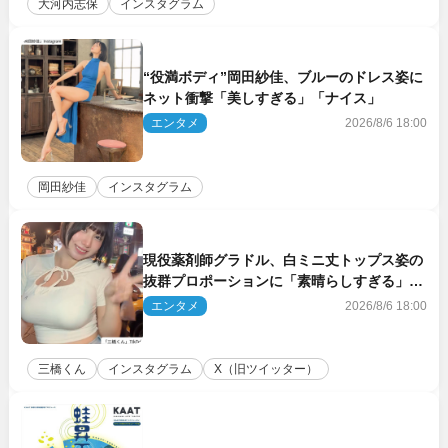
大河内志保
インスタグラム
“役満ボディ”岡田紗佳、ブルーのドレス姿に
ネット衝撃「美しすぎる」「ナイス」
エンタメ
2026/8/6 18:00
岡田紗佳
インスタグラム
現役薬剤師グラドル、白ミニ丈トップス姿の
抜群プロポーションに「素晴らしすぎる」
「すっっっご！」とネット絶賛
エンタメ
2026/8/6 18:00
三橋くん
インスタグラム
X（旧ツイッター）