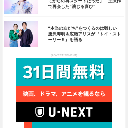
てからの再スタートだった」 主演作
で再会した“演じる喜び”
“本当の友だち”をつくるのは難しい
唐沢寿明＆広瀬アリスが『トイ・スト
ーリー５』を語る
[ADVERTISEMENT]