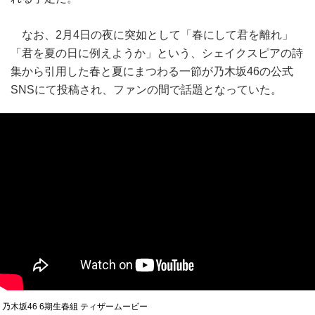
なお、2月4日の夜に突如として「春にして君を離れ」
「君を夏の日に例えようか」という、シェイクスピアの詩
集から引用した春と夏にまつわる一節が乃木坂46の公式
SNSにて投稿され、ファンの間で話題となっていた。
乃木坂46 6期生春組 ティザームービー