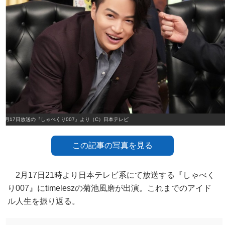
2月17日放送の『しゃべくり007』より（C）日本テレビ
この記事の写真を見る
2月17日21時より日本テレビ系にて放送する『しゃべく
り007』にtimeleszの菊池風磨が出演。これまでのアイド
ル人生を振り返る。