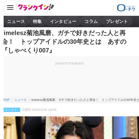
ニュース
特集
インタビュー
コラム
プレゼント
timelesz菊池風磨、ガチで好きだった人と再
会！ トップアイドルの30年史とは あすの
『しゃべくり007』
[ADVERTISEMENT]
TOP
ニュース
timelesz菊池風磨、ガチで好きだった人と再会！ トップアイドルの30年史
エンタメ
公開日 2025/2/16 18:00