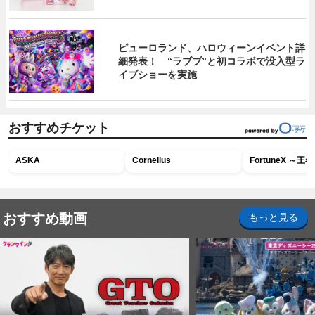
ピューロランド、ハロウィーンイベント詳
細発表！ “ラブブ”と初コラボで没入型ラ
イブショーを実施
おすすめチケット
ASKA
Cornelius
FortuneX ～
おすすめ動画
もっと見る