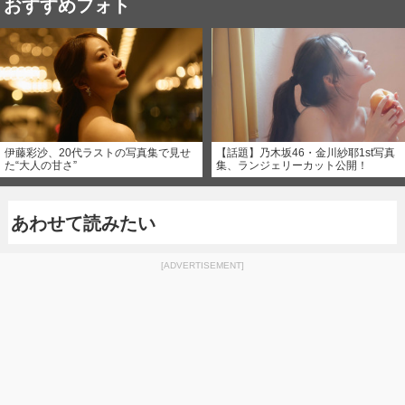
おすすめフォト
伊藤彩沙、20代ラストの写真集で見せ
【話題】乃木坂46・金川紗耶1st写真
た“大人の甘さ”
集、ランジェリーカット公開！
あわせて読みたい
[ADVERTISEMENT]