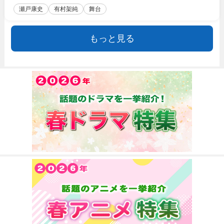
瀬戸康史
有村架純
舞台
もっと見る