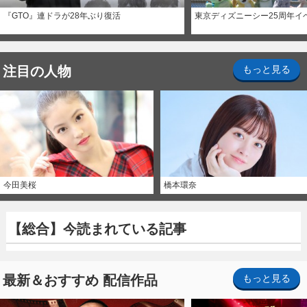
『GTO』連ドラが28年ぶり復活
東京ディズニーシー25周年イ
注目の人物
もっと見る
今田美桜
橋本環奈
【総合】今読まれている記事
最新＆おすすめ 配信作品
もっと見る