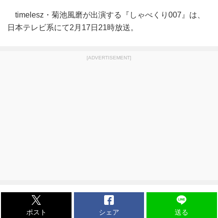
timelesz・菊池風磨が出演する『しゃべくり007』は、
日本テレビ系にて2月17日21時放送。
[ADVERTISEMENT]
ポスト
シェア
送る