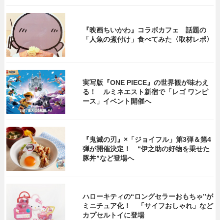
『映画ちいかわ』コラボカフェ 話題の
「人魚の煮付け」食べてみた〈取材レポ〉
実写版『ONE PIECE』の世界観が味わえ
る！ ルミネエスト新宿で「レゴ ワンピ
ース」イベント開催へ
『鬼滅の刃』×「ジョイフル」第3弾＆第4
弾が開催決定！ “伊之助の好物を乗せた
豚丼”など登場へ
ハローキティの“ロングセラーおもちゃ”が
ミニチュア化！ 「サイフおしゃれ」など
カプセルトイに登場