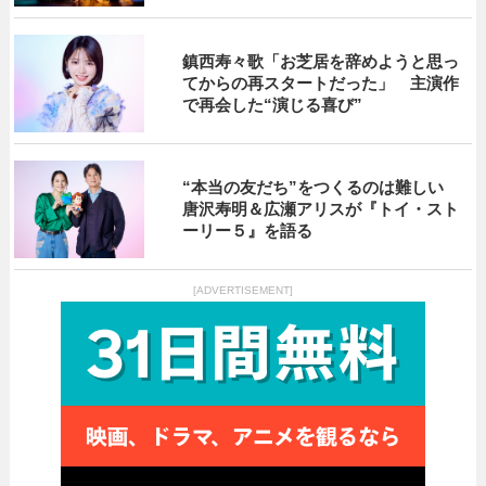
鎮西寿々歌「お芝居を辞めようと思っ
てからの再スタートだった」 主演作
で再会した“演じる喜び”
“本当の友だち”をつくるのは難しい
唐沢寿明＆広瀬アリスが『トイ・スト
ーリー５』を語る
[ADVERTISEMENT]