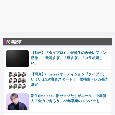
関連記事
【動画】『タイプロ』元候補生の再会にファン
感激 「最高すぎ」「尊すぎ」「コラボ嬉し
い」
【写真】timeleszオーディション『タイプロ』
いよいよ5次審査スタート！ 候補生トレカ発売
決定
新生timeleszに旧セクゾたちがエール 中島健
人「全力で走ろう」22年卒業のメンバーも