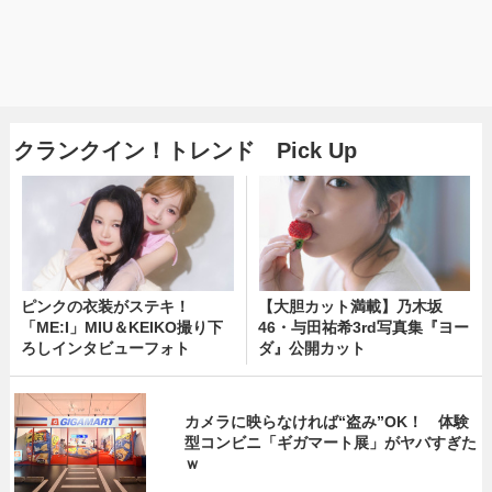
クランクイン！トレンド Pick Up
ピンクの衣装がステキ！
【大胆カット満載】乃木坂
「ME:I」MIU＆KEIKO撮り下
46・与田祐希3rd写真集『ヨー
ろしインタビューフォト
ダ』公開カット
カメラに映らなければ“盗み”OK！ 体験
型コンビニ「ギガマート展」がヤバすぎた
ｗ