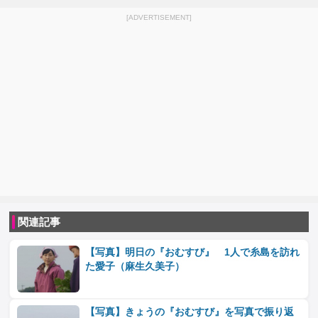
[ADVERTISEMENT]
関連記事
【写真】明日の『おむすび』 1人で糸島を訪れ
た愛子（麻生久美子）
【写真】きょうの『おむすび』を写真で振り返