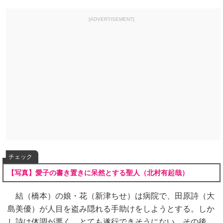
[ADVERTISEMENT]
チェック
【写真】愛子の書き置きに呆然とする聖人（北村有起哉）
結（橋本）の娘・花（新津ちせ）は病院で、田原詩（大
島美優）が人目を盗み隠れる手助けをしようとする。しか
し詩は体調が悪く、とても遂行できそうにない。その後、