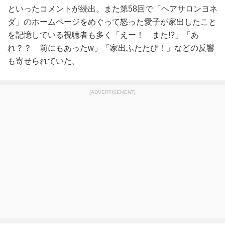
といったコメントが続出。また第58回で「ヘアサロンヨネ
ダ」のホームページをめぐって怒った愛子が家出したこと
を記憶している視聴者も多く「えー！ また!?」「あ
れ？？ 前にもあったw」「家出ふたたび！」などの反響
も寄せられていた。
[ADVERTISEMENT]