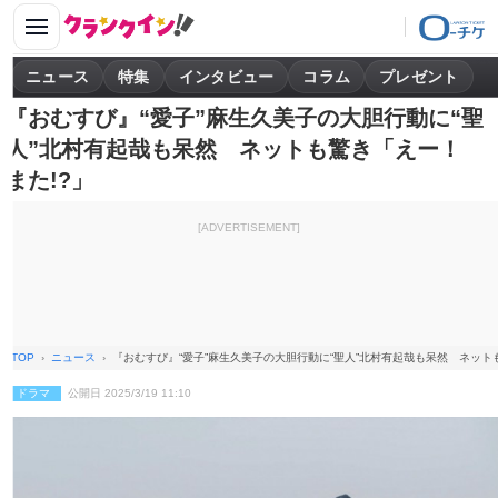
ニュース
特集
インタビュー
コラム
プレゼント
『おむすび』“愛子”麻生久美子の大胆行動に“聖
人”北村有起哉も呆然 ネットも驚き「えー！
また!?」
[ADVERTISEMENT]
TOP
ニュース
『おむすび』“愛子”麻生久美子の大胆行動に“聖人”北村有起哉も呆然 ネット
ドラマ
公開日 2025/3/19 11:10