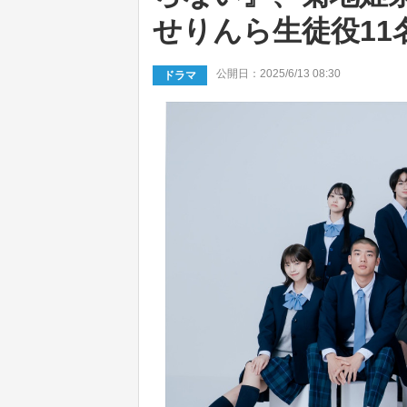
せりんら生徒役11
公開日：2025/6/13 08:30
ドラマ