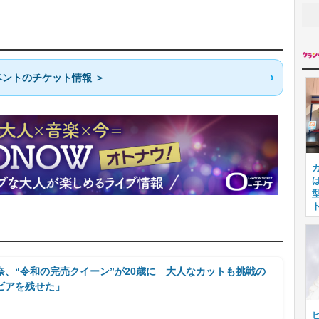
ントのチケット情報 ＞
、“令和の完売クイーン”が20歳に 大人なカットも挑戦の
ビアを残せた」