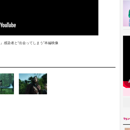
..』感染者と“出会ってしまう”本編映像