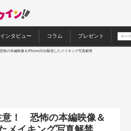
インタビュー
コラム
プレゼント
 恐怖の本編映像＆iPhone20台駆使したメイキング写真解禁
量注意！ 恐怖の本編映像＆
使したメイキング写真解禁