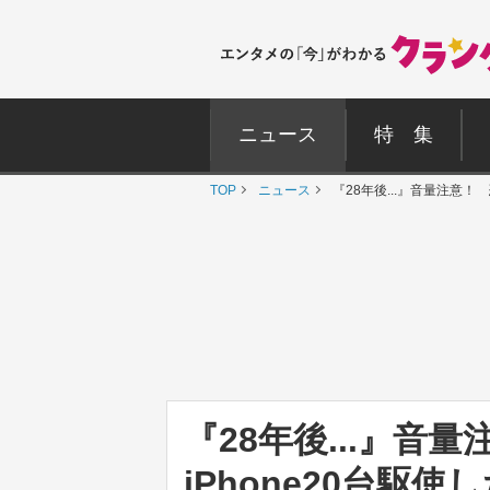
ニュース
特 集
TOP
ニュース
『28年後...』音量注意！
『28年後...』音
iPhone20台駆