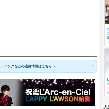
ーイングなどの注目情報はこちら ＞
キ
人