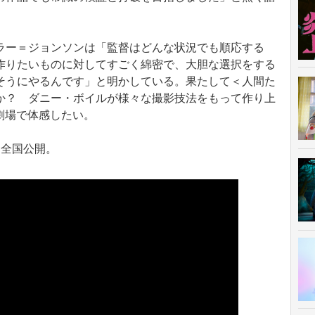
ー＝ジョンソンは「監督はどんな状況でも順応する
作りたいものに対してすごく綿密で、大胆な選択をする
そうにやるんです」と明かしている。果たして＜人間た
か？ ダニー・ボイルが様々な撮影技法をもって作り上
を劇場で体感したい。
り全国公開。