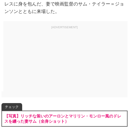
レスに身を包んだ、妻で映画監督のサム・テイラー＝ジョ
ンソンとともに来場した。
[ADVERTISEMENT]
チェック
【写真】リッチな装いのアーロンとマリリン・モンロー風のドレ
スを纏った妻サム（全身ショット）