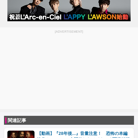
[ADVERTISEMENT]
関連記事
【動画】『28年後...』音量注意！ 恐怖の本編