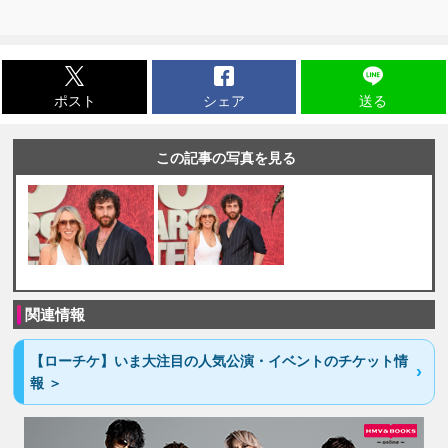
ポスト
シェア
送る
この記事の写真を見る
関連情報
【ローチケ】いま大注目の人気公演・イベントのチケット情
報 ＞