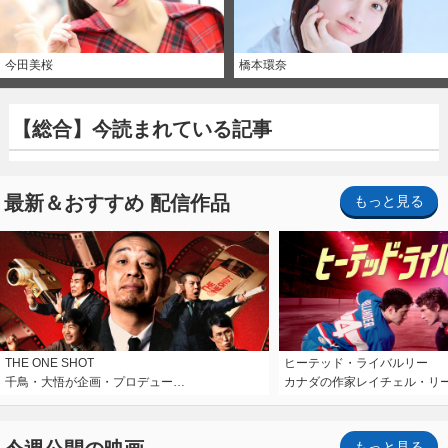
今田美桜
橋本環奈
【総合】今読まれている記事
最新＆おすすめ 配信作品
もっと見る
THE ONE SHOT
ヒーテッド・ライバルリー
千鳥・大悟が企画・プロデュー…
カナダの作家レイチェル・リ
もっと見る