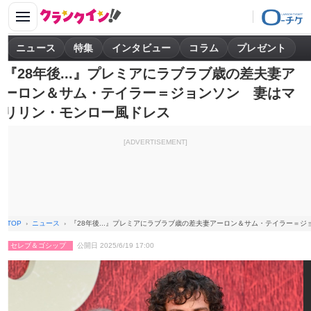
ニュース
特集
インタビュー
コラム
プレゼント
『28年後...』プレミアにラブラブ歳の差夫妻ア
ーロン＆サム・テイラー＝ジョンソン 妻はマ
リリン・モンロー風ドレス
[ADVERTISEMENT]
TOP
ニュース
『28年後...』プレミアにラブラブ歳の差夫妻アーロン＆サム・テイラー＝
セレブ＆ゴシップ
公開日 2025/6/19 17:00