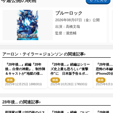
今週公開の映画
ブルーロック
2026年08月07日（金）公開
出演：高橋文哉
監督：瀧悠輔
›
アーロン・テイラー＝ジョンソン の関連記事
『28年後...』続編『28年
『28年後...』続編はシリー
『28年後.
後... 白骨の神殿』、制作陣
ズ史上最も恐ろしい“衝撃
恐怖の本編
＆キャストが“地獄の様
作”に 日本版予告＆ポス
iPhone
相”を語るインタビュー映
ター＆場面写真解禁
キング写真
映画
映画
映画
像＆相関図解禁
2025年12月25日 18時00分
2025年10月28日 17時00分
2025年6月1
›
28年後... の関連記事
批評家が選ぶ2025年のベス
『28年後...』続編、ついに
『28年後.