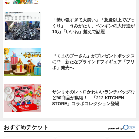
「勢い強すぎて大笑い」「想像以上でびっ
くり」 うみがたり、ペンギンの大行進が
10万「いいね」越えで話題
『くまのプーさん』がプレゼントボックス
に!? 新たなブラインドフィギュア「フリ
ポ」発売へ
サンリオのレトロかわいいランチバッグな
ど90商品が集結！ 「212 KITCHEN
STORE」コラボコレクション登場
おすすめチケット