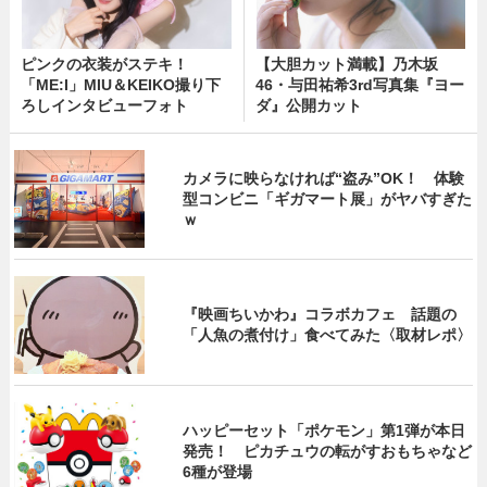
ピンクの衣装がステキ！
【大胆カット満載】乃木坂
「ME:I」MIU＆KEIKO撮り下
46・与田祐希3rd写真集『ヨー
ろしインタビューフォト
ダ』公開カット
カメラに映らなければ“盗み”OK！ 体験
型コンビニ「ギガマート展」がヤバすぎた
ｗ
『映画ちいかわ』コラボカフェ 話題の
「人魚の煮付け」食べてみた〈取材レポ〉
ハッピーセット「ポケモン」第1弾が本日
発売！ ピカチュウの転がすおもちゃなど
6種が登場