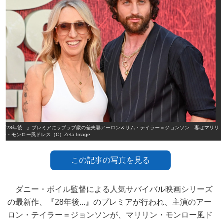
『28年後...』プレミアにラブラブ歳の差夫妻アーロン＆サム・テイラー＝ジョンソン 妻はマリリ
ン・モンロー風ドレス（C）Zeta Image
この記事の写真を見る
ダニー・ボイル監督による人気サバイバル映画シリーズ
の最新作、『28年後...』のプレミアが行われ、主演のアー
ロン・テイラー＝ジョンソンが、マリリン・モンロー風ド