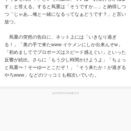
す」と答える。すると蔦重は「そうですか…」と納得しつ
つ「じゃあ…俺と一緒になるってなぁどうです？」と言い
放つ。
蔦重の突然の告白に、ネット上には「いきなり過ぎ
る！」「奥の手で来たwww イケメンにしか出来んぞw」
「初めましてでプロポーズはスピード感えぐい」といった
反響が続出。さらに「もう少し時間かけようよ」「ちょっ
と蔦重〜！そーゆーとこだぞ！」「そう来たか！が過ぎる
やろwww」などのツッコミも相次いでいた。
[ADVERTISEMENT]