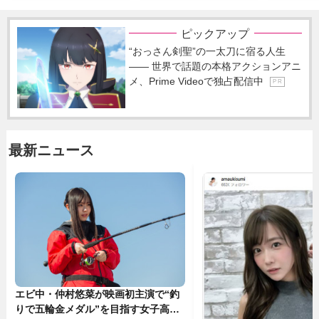
ピックアップ
“おっさん剣聖”の一太刀に宿る人生
―― 世界で話題の本格アクションアニ
メ、Prime Videoで独占配信中
P R
最新ニュース
エビ中・仲村悠菜が映画初主演で“釣
りで五輪金メダル”を目指す女子高生