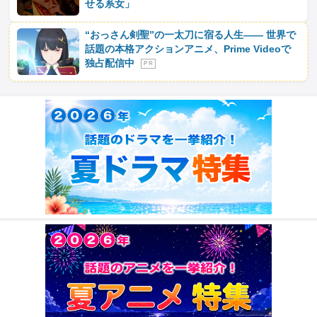
せる系女」
“おっさん剣聖”の一太刀に宿る人生―― 世界で
話題の本格アクションアニメ、Prime Videoで
独占配信中
P R