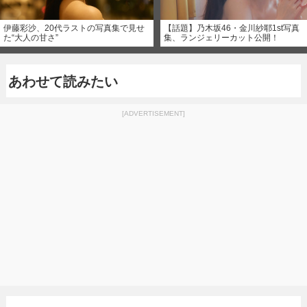
伊藤彩沙、20代ラストの写真集で見せ
【話題】乃木坂46・金川紗耶1st写真
た“大人の甘さ”
集、ランジェリーカット公開！
あわせて読みたい
[ADVERTISEMENT]