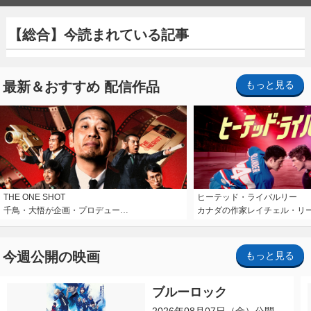
【総合】今読まれている記事
最新＆おすすめ 配信作品
もっと見る
THE ONE SHOT
ヒーテッド・ライバルリー
千鳥・大悟が企画・プロデュー…
カナダの作家レイチェル・リ
今週公開の映画
もっと見る
ブルーロック