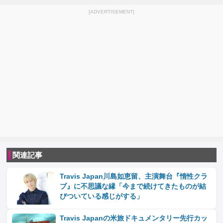
[ADVERTISEMENT]
関連記事
Travis Japan川島如恵留、主演舞台『惰性クラ
ブ』に不思議な縁「今まで続けてきたものが結
びついている感じがする」
Travis Japanの米旅ドキュメンタリー先行カッ