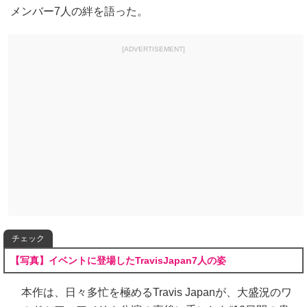
メンバー7人の絆を語った。
[ADVERTISEMENT]
チェック
【写真】イベントに登場したTravisJapan7人の姿
本作は、日々多忙を極めるTravis Japanが、大盛況のワ