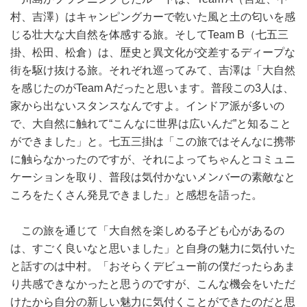
村、吉澤）はキャンピングカーで乾いた風と土の匂いを感
じる壮大な大自然を体感する旅。そしてTeam B（七五三
掛、松田、松倉）は、歴史と異文化が交差するディープな
街を駆け抜ける旅。それぞれ巡ってみて、吉澤は「大自然
を感じたのがTeam Aだったと思います。普段この3人は、
家から出ないスタンスなんですよ。インドア派が多いの
で、大自然に触れて“こんなに世界は広いんだ”と知ること
ができました」と。七五三掛は「この旅ではそんなに携帯
に触らなかったのですが、それによってちゃんとコミュニ
ケーションを取り、普段は気付かないメンバーの素敵なと
ころをたくさん発見できました」と感想を語った。
この旅を通じて「大自然を楽しめる子ども心があるの
は、すごく良いなと思いました」と自身の魅力に気付いた
と話すのは中村。「おそらくデビュー前の僕だったらあま
り共感できなかったと思うのですが、こんな機会をいただ
けたから自分の新しい魅力に気付くことができたのだと思