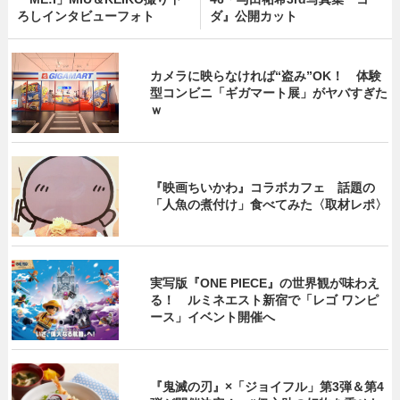
ろしインタビューフォト
ダ』公開カット
カメラに映らなければ“盗み”OK！ 体験
型コンビニ「ギガマート展」がヤバすぎた
ｗ
『映画ちいかわ』コラボカフェ 話題の
「人魚の煮付け」食べてみた〈取材レポ〉
実写版『ONE PIECE』の世界観が味わえ
る！ ルミネエスト新宿で「レゴ ワンピ
ース」イベント開催へ
『鬼滅の刃』×「ジョイフル」第3弾＆第4