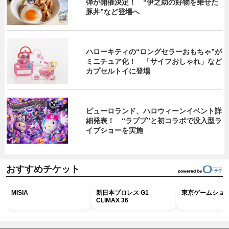
弾が開催決定！ “伊之助の好物を乗せた
豚丼”など登場へ
ハローキティの“ロングセラーおもちゃ”が
ミニチュア化！ 「サイフおしゃれ」など
カプセルトイに登場
ピューロランド、ハロウィーンイベント詳
細発表！ “ラブブ”と初コラボで没入型ラ
イブショーを実施
おすすめチケット
MISIA
新日本プロレス G1
東京ゲームショウ2
CLIMAX 36