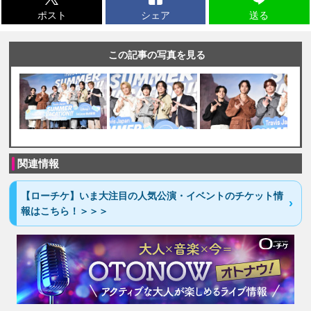
ポスト
シェア
送る
この記事の写真を見る
関連情報
【ローチケ】いま大注目の人気公演・イベントのチケット情
報はこちら！＞＞＞