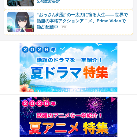
5.4放送決定
“おっさん剣聖”の一太刀に宿る人生―― 世界で
話題の本格アクションアニメ、Prime Videoで
独占配信中
P R