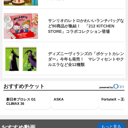
サンリオのレトロかわいいランチバッグな
ど90商品が集結！ 「212 KITCHEN
STORE」コラボコレクション登場
ディズニーヴィランズの「ポケットカレン
ダー」今年も発売！ マレフィセントやク
ルエラなど全12種類
おすすめチケット
新日本プロレス G1
ASKA
FortuneX ～
CLIMAX 36
おすすめ動画
もっと見る