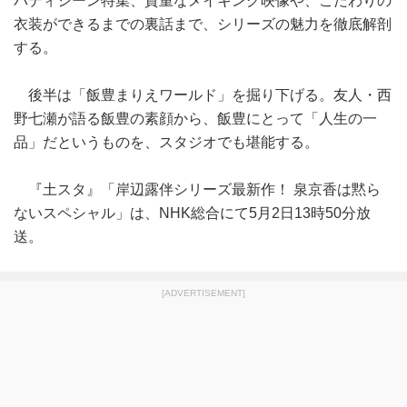
バディシーン特集、貴重なメイキング映像や、こだわりの
衣装ができるまでの裏話まで、シリーズの魅力を徹底解剖
する。
後半は「飯豊まりえワールド」を掘り下げる。友人・西
野七瀬が語る飯豊の素顔から、飯豊にとって「人生の一
品」だというものを、スタジオでも堪能する。
『土スタ』「岸辺露伴シリーズ最新作！ 泉京香は黙ら
ないスペシャル」は、NHK総合にて5月2日13時50分放
送。
[ADVERTISEMENT]