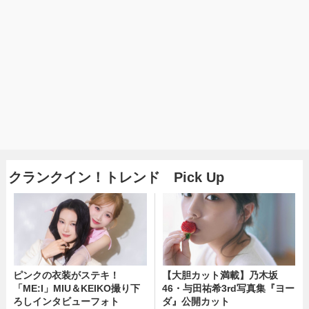
クランクイン！トレンド Pick Up
ピンクの衣装がステキ！
【大胆カット満載】乃木坂
「ME:I」MIU＆KEIKO撮り下
46・与田祐希3rd写真集『ヨー
ろしインタビューフォト
ダ』公開カット