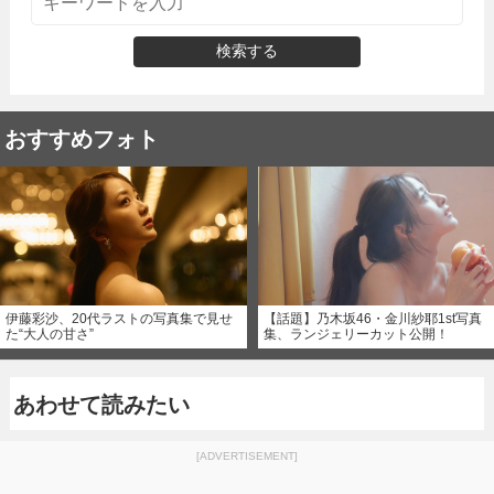
検索する
おすすめフォト
伊藤彩沙、20代ラストの写真集で見せ
【話題】乃木坂46・金川紗耶1st写真
た“大人の甘さ”
集、ランジェリーカット公開！
あわせて読みたい
[ADVERTISEMENT]