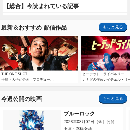
【総合】今読まれている記事
最新＆おすすめ 配信作品
もっと見る
THE ONE SHOT
ヒーテッド・ライバルリー
千鳥・大悟が企画・プロデュー…
カナダの作家レイチェル・リ
今週公開の映画
もっと見る
ブルーロック
2026年08月07日（金）公開
出演：高橋文哉