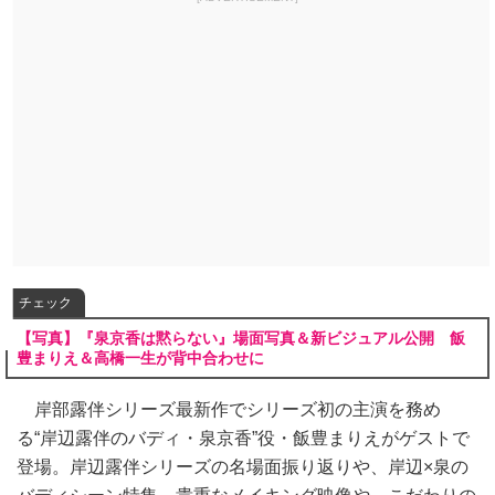
チェック
【写真】『泉京香は黙らない』場面写真＆新ビジュアル公開 飯
豊まりえ＆高橋一生が背中合わせに
岸部露伴シリーズ最新作でシリーズ初の主演を務め
る“岸辺露伴のバディ・泉京香”役・飯豊まりえがゲストで
登場。岸辺露伴シリーズの名場面振り返りや、岸辺×泉の