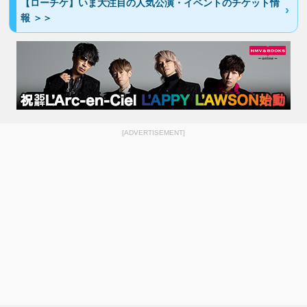
【ローチケ】いま大注目の人気公演・イベントのチケット情
報 ＞＞
[ADVERTISEMENT]