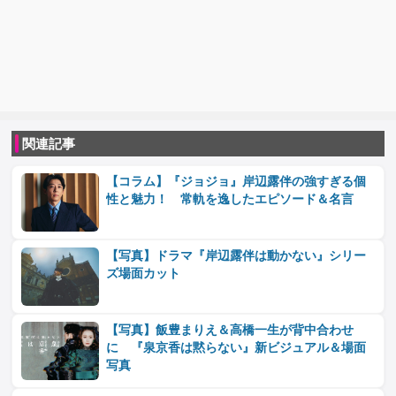
関連記事
【コラム】『ジョジョ』岸辺露伴の強すぎる個
性と魅力！ 常軌を逸したエピソード＆名言
【写真】ドラマ『岸辺露伴は動かない』シリー
ズ場面カット
【写真】飯豊まりえ＆高橋一生が背中合わせ
に 『泉京香は黙らない』新ビジュアル＆場面
写真