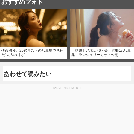
おすすめフォト
伊藤彩沙、20代ラストの写真集で見せ
【話題】乃木坂46・金川紗耶1st写真
た“大人の甘さ”
集、ランジェリーカット公開！
あわせて読みたい
[ADVERTISEMENT]