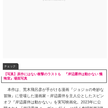
チェック
【写真】原作にはない衝撃のラストも 『岸辺露伴は動かない 懺
悔室』場面写真
本作は、荒木飛呂彦が手がける漫画『ジョジョの奇妙な
冒険』に登場した漫画家・岸辺露伴を主人公としたスピン
オフ『岸辺露伴は動かない』を実写映画化。2023年に公