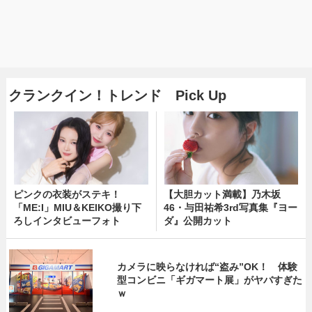
クランクイン！トレンド Pick Up
ピンクの衣装がステキ！
【大胆カット満載】乃木坂
「ME:I」MIU＆KEIKO撮り下
46・与田祐希3rd写真集『ヨー
ろしインタビューフォト
ダ』公開カット
カメラに映らなければ“盗み”OK！ 体験
型コンビニ「ギガマート展」がヤバすぎた
ｗ