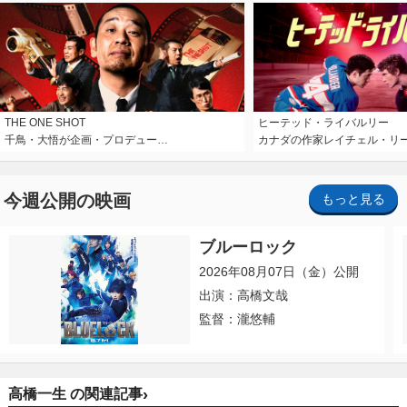
THE ONE SHOT
ヒーテッド・ライバルリー
千鳥・大悟が企画・プロデュー…
カナダの作家レイチェル・リ
今週公開の映画
もっと見る
ブルーロック
2026年08月07日（金）公開
出演：高橋文哉
監督：瀧悠輔
›
高橋一生 の関連記事