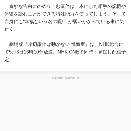
奇妙な告白にのめりこむ露伴は、本にした相手の記憶や
体験を読むことができる特殊能力を使ってしまう。そして
自身にも“幸福という名の呪い”が襲いかかっている事に気
付く。
劇場版『岸辺露伴は動かない 懺悔室』は、NHK総合に
て5月3日16時10分放送。NHK ONEで同時・見逃し配信予
定。
[ADVERTISEMENT]