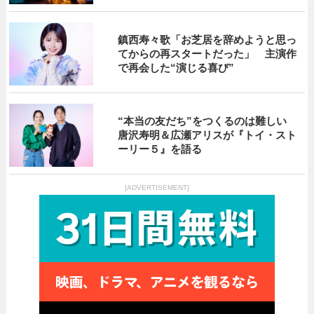
鎮西寿々歌「お芝居を辞めようと思っ
てからの再スタートだった」 主演作
で再会した“演じる喜び”
“本当の友だち”をつくるのは難しい
唐沢寿明＆広瀬アリスが『トイ・スト
ーリー５』を語る
[ADVERTISEMENT]