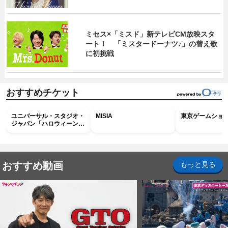
ミセス×「ミスド」新テレビCM放映スタ
ート！ 「ミスタードーナツ♪」の替え歌
に初挑戦
おすすめチケット
ユニバーサル・スタジオ・
MISIA
東京ゲームショウ2
ジャパン「ハロウィーン・
ホラー・ナイト ～オール
ナイト～パス」
おすすめ動画
もっと見る