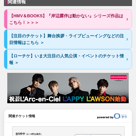
関連情報
【HMV＆BOOKS】『岸辺露伴は動かない』シリーズ作品は
こちら！＞＞＞
【注目のチケット】舞台挨拶・ライブビューイングなどの注
目情報はこちら ＞
【ローチケ】いま大注目の人気公演・イベントのチケット情
報 ＞
関連チケット情報
全5件中
（1～5件を表示）