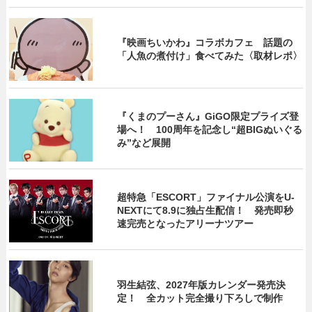
『映画ちいかわ』コラボカフェ 話題の
「人魚の煮付け」食べてみた〈取材レポ〉
『くまのプーさん』GiGO限定プライズ登
場へ！ 100周年を記念し“超BIGぬいぐる
み”など展開
超特急「ESCORT」ファイナル公演をU-
NEXTにて8.9に独占生配信！ 発売即秒
速完売となったアリーナツアー
羽生結弦、2027年版カレンダー発売決
定！ 全カット完全撮り下ろしで制作