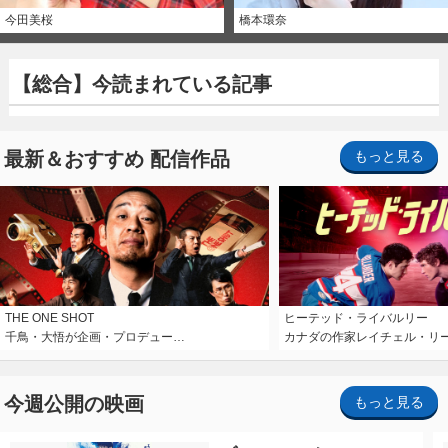
今田美桜
橋本環奈
【総合】今読まれている記事
最新＆おすすめ 配信作品
もっと見る
THE ONE SHOT
ヒーテッド・ライバルリー
千鳥・大悟が企画・プロデュー…
カナダの作家レイチェル・リ
今週公開の映画
もっと見る