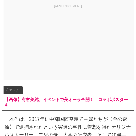
[ADVERTISEMENT]
チェック
【画像】有村架純、イベントで美オーラ全開！ コラボポスター
も
本作は、2017年に中部国際空港で主婦たちが【金の密
輸】で逮捕されたという実際の事件に着想を得たオリジナ
ルストーリー。二児の母、大学の研究者、そして妊婦―。