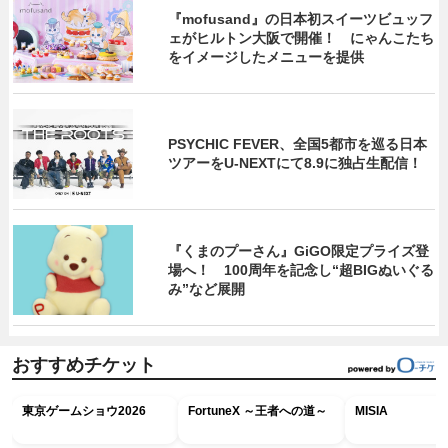
『mofusand』の日本初スイーツビュッフ
ェがヒルトン大阪で開催！ にゃんこたち
をイメージしたメニューを提供
PSYCHIC FEVER、全国5都市を巡る日本
ツアーをU‐NEXTにて8.9に独占生配信！
『くまのプーさん』GiGO限定プライズ登
場へ！ 100周年を記念し“超BIGぬいぐる
み”など展開
おすすめチケット
東京ゲームショウ2026
FortuneX ～王者への道～
MISIA