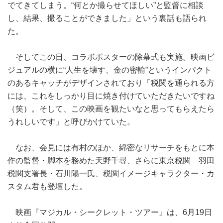
でてきてしまう。“何とか撮らせてほしい”と監督に相談
し、結果、撮ることができました」という裏話も語られ
た。
そしてこの日、コラボポスターの除幕式も実施。映画ビ
ジュアルの横に“人生を壊す、金の密輸”というインパクト
のあるキャッチがデザインされており「税関を通られる方
には、これをしっかり目に焼き付けていただきたいですね
（笑）。そして、この映画を観たいなと思ってもらえたら
うれしいです」と呼びかけていた。
なお、会見には有村のほか、綿密なリサーチをもとに本
作の監督・脚本を務めた天野千尋、さらに東京税関 羽田
税関支署長・石川陽一氏、税関イメージキャラクター・カ
スタム君も登壇した。
映画『マジカル・シークレット・ツアー』は、6月19日