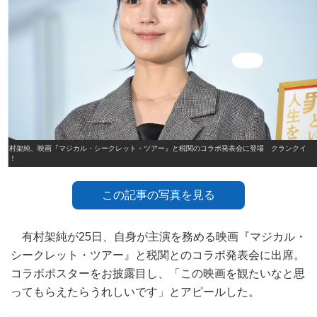
有村架純、映画『マジカル・シークレット・ツアー』と税関のコラボ発表会に登場 クランクイ
ン！
この記事の写真を見る
有村架純が25日、自身が主演を務める映画『マジカル・
シークレット・ツアー』と税関とのコラボ発表会に出席。
コラボポスターをお披露目し、「この映画を観たいなと思
ってもらえたらうれしいです」とアピールした。