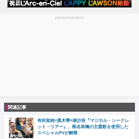
[ADVERTISEMENT]
関連記事
有村架純×黒木華×南沙良『マジカル・シークレ
ット・ツアー』、椎名林檎の主題歌を使用した
スペシャルPVが解禁