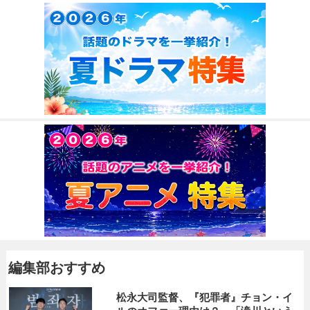
編集部おすすめ
松永大司監督、『犯罪者』チョン・イ