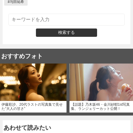
#
与田祐希
検索する
おすすめフォト
伊藤彩沙、20代ラストの写真集で見せ
【話題】乃木坂46・金川紗耶1st写真
た“大人の甘さ”
集、ランジェリーカット公開！
あわせて読みたい