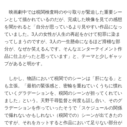
映画劇中では税関検査時のやり取りが緊迫した重要シー
ンとして描かれているのだが、完成した映像を見ての感想
を聞かれると「自分が思っているより見やすい作品になっ
ていました。3人の女性が人生の再起をかけて犯罪に染ま
ってしまうのですが、3人の一生懸命になるほど滑稽な部
分が、なぜか笑えるんです。そんなエンターテイメント作
品に仕上がったと思っています」と、テーマと少しギャッ
プがあると明かす。
しかし、物語において税関でのシーンは「肝になる」と
も主張。「最初の緊張感と、密輸を重ねていくうちに慣れ
ていくグラデーションを、税関のシーンが担ってくれてい
ました」という。天野千尋監督と何度も話し合い、そのグ
ラデーションを作っていったそうで「スケジュールの関係
で撮れないかもしれない（税関での）シーンが出てきたの
ですが、それをカットすると作品において足りない部分が