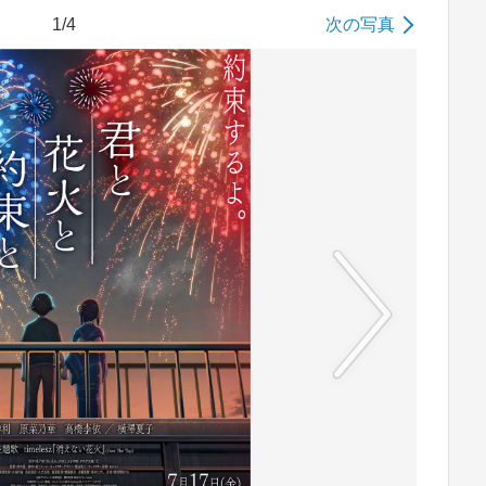
1/4
次の写真
No image