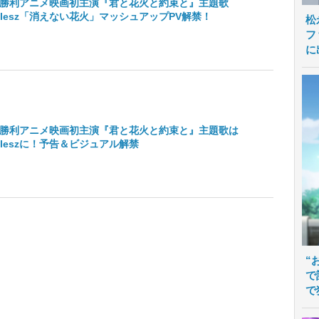
勝利アニメ映画初主演『君と花火と約束と』主題歌
melesz「消えない花火」マッシュアップPV解禁！
松
フ
に
勝利アニメ映画初主演『君と花火と約束と』主題歌は
meleszに！予告＆ビジュアル解禁
“
で
で