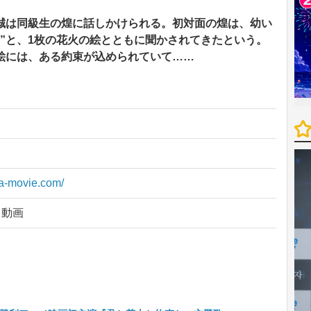
誠は同級生の煌に話しかけられる。初対面の煌は、幼い
”と、1枚の花火の絵とともに聞かされてきたという。
絵には、ある約束が込められていて……
na-movie.com/
イ動画