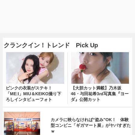
クランクイン！トレンド Pick Up
ピンクの衣装がステキ！
【大胆カット満載】乃木坂
「ME:I」MIU＆KEIKO撮り下
46・与田祐希3rd写真集『ヨー
ろしインタビューフォト
ダ』公開カット
カメラに映らなければ“盗み”OK！ 体験
型コンビニ「ギガマート展」がヤバすぎた
ｗ