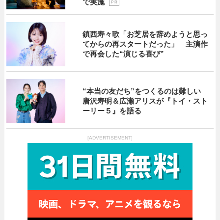
で実施
P R
鎮西寿々歌「お芝居を辞めようと思っ
てからの再スタートだった」 主演作
で再会した“演じる喜び”
“本当の友だち”をつくるのは難しい
唐沢寿明＆広瀬アリスが『トイ・スト
ーリー５』を語る
[ADVERTISEMENT]