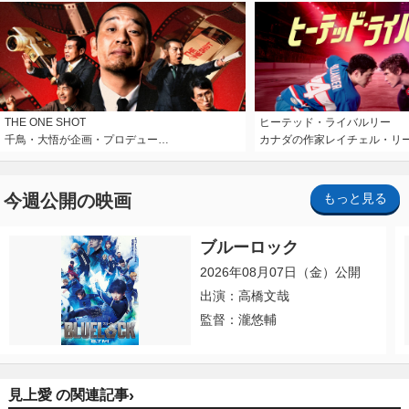
THE ONE SHOT
ヒーテッド・ライバルリー
千鳥・大悟が企画・プロデュー…
カナダの作家レイチェル・リ
今週公開の映画
もっと見る
ブルーロック
2026年08月07日（金）公開
出演：高橋文哉
監督：瀧悠輔
›
見上愛 の関連記事