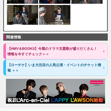
関連情報
【HMV＆BOOKS】今期のドラマ主題歌が盛りだくさん！
情報を今すぐチェック＞＞
【ローチケ】いま大注目の人気公演・イベントのチケット情
報 ＞＞