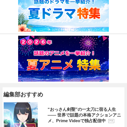
編集部おすすめ
“おっさん剣聖”の一太刀に宿る人生
―― 世界で話題の本格アクションアニ
メ、Prime Videoで独占配信中
P R