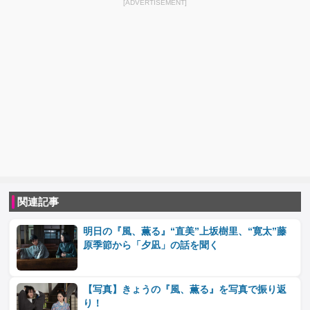
[ADVERTISEMENT]
関連記事
明日の『風、薫る』“直美”上坂樹里、“寛太”藤
原季節から「夕凪」の話を聞く
【写真】きょうの『風、薫る』を写真で振り返
り！