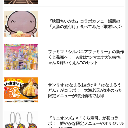
『映画ちいかわ』コラボカフェ 話題の
「人魚の煮付け」食べてみた〈取材レポ〉
ファミマ「シルバニアファミリー」の新作
くじ発売へ！ A賞は“シマエナガの赤ち
ゃん＆ほいくえん”のセット
サンリオ はなまるおばけ＆「はなまるう
どん」がコラボ！ 大海老天が3本のった
限定メニューが特別価格でお得
『ミニオンズ』×「くら寿司」が初コラ
ボ！ 鮮やかな限定メニューやオリジナル