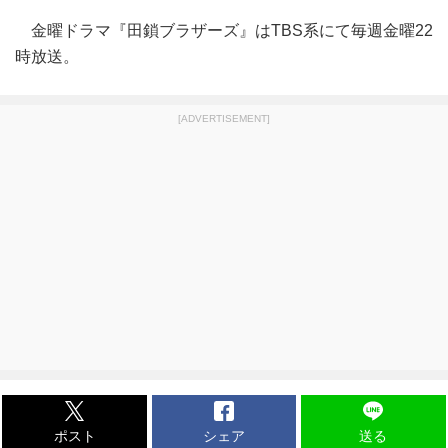
金曜ドラマ『田鎖ブラザーズ』はTBS系にて毎週金曜22
時放送。
[ADVERTISEMENT]
ポスト
シェア
送る