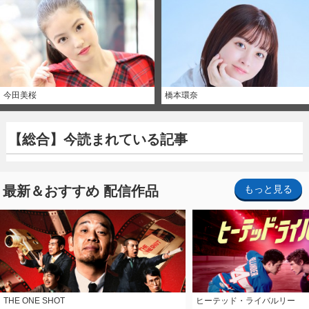
今田美桜
橋本環奈
【総合】今読まれている記事
最新＆おすすめ 配信作品
もっと見る
THE ONE SHOT
ヒーテッド・ライバルリー