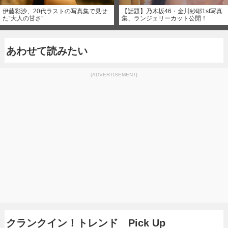
伊藤彩沙、20代ラストの写真集で見せ
【話題】乃木坂46・金川紗耶1st写真
た“大人の甘さ”
集、ランジェリーカット公開！
あわせて読みたい
[ADVERTISEMENT]
クランクイン！トレンド Pick Up