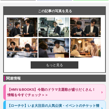
この記事の写真を見る
もっと見る
関連情報
【HMV＆BOOKS】今期のドラマ主題歌が盛りだくさん！
情報を今すぐチェック＞＞
【ローチケ】いま大注目の人気公演・イベントのチケット情