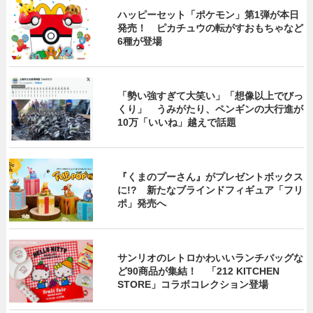
ハッピーセット「ポケモン」第1弾が本日
発売！ ピカチュウの転がすおもちゃなど
6種が登場
「勢い強すぎて大笑い」「想像以上でびっ
くり」 うみがたり、ペンギンの大行進が
10万「いいね」越えで話題
『くまのプーさん』がプレゼントボックス
に!? 新たなブラインドフィギュア「フリ
ポ」発売へ
サンリオのレトロかわいいランチバッグな
ど90商品が集結！ 「212 KITCHEN
STORE」コラボコレクション登場