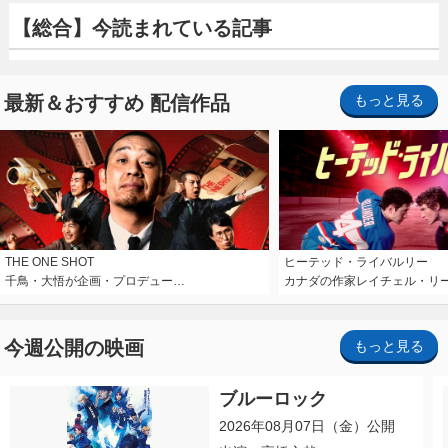
【総合】今読まれている記事
最新＆おすすめ 配信作品
もっと見る
THE ONE SHOT
ヒーテッド・ライバルリー
千鳥・大悟が企画・プロデュー…
カナダの作家レイチェル・リ
今週公開の映画
もっと見る
ブルーロック
2026年08月07日（金）公開