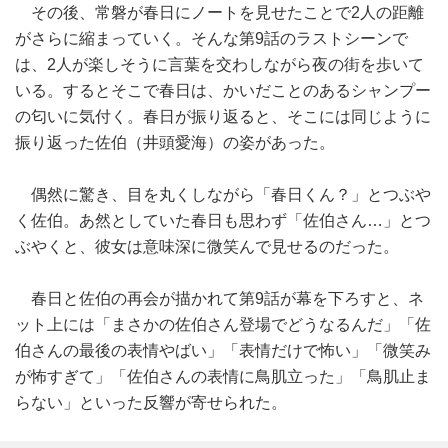
その後、常磐が春日にノートを見せたことで2人の距離
がさらに縮まっていく。そんな第9話のラストシーンで
は、2人が楽しそうに言葉を交わしながら夜の街を歩いて
いる。するとそこで春日は、かいだことのあるシャンプー
の匂いに気付く。春日が振り返ると、そこには同じように
振り返った佐伯（井頭愛海）の姿があった。
偶然に驚き、目を丸くしながら「春日くん？」とつぶや
く佐伯。あ然としていた春日も思わず「佐伯さん…」とつ
ぶやくと、彼女は意味深に微笑んで見せるのだった。
春日と佐伯の再会が描かれて第9話が幕を下ろすと、ネ
ット上には「まさかの佐伯さん登場でどうなるんだ」「佐
伯さんの最後の表情やばい」「表情だけで怖い」「微笑み
が怖すぎて」「佐伯さんの表情に鳥肌立った」「鳥肌止ま
らない」といった反響が寄せられた。