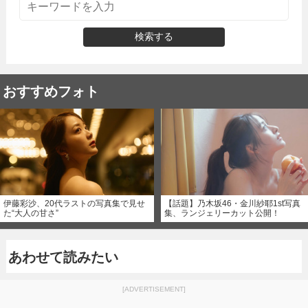
検索する
おすすめフォト
伊藤彩沙、20代ラストの写真集で見せ
【話題】乃木坂46・金川紗耶1st写真
た“大人の甘さ”
集、ランジェリーカット公開！
あわせて読みたい
[ADVERTISEMENT]