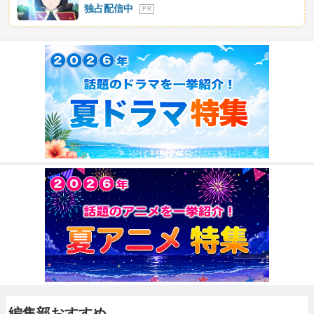
独占配信中
P R
編集部おすすめ