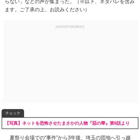
らない」などの声が集まった。（※以下、ネタバレを含み
ます。ご了承の上、お読みください）
[ADVERTISEMENT]
チェック
【写真】ネットを恐怖させたまさかの人物『惡の華』第9話より
夏祭り会場での“事件”から3年後、埼玉の団地へ引っ越