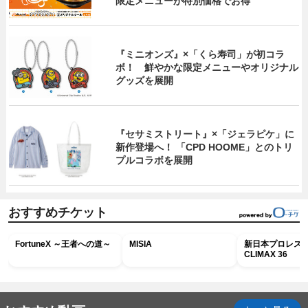
限定メニューが特別価格でお得
『ミニオンズ』×「くら寿司」が初コラ
ボ！ 鮮やかな限定メニューやオリジナル
グッズを展開
『セサミストリート』×「ジェラピケ」に
新作登場へ！ 「CPD HOOME」とのトリ
プルコラボを展開
おすすめチケット
FortuneX ～王者への道～
MISIA
新日本プロレス G
CLIMAX 36