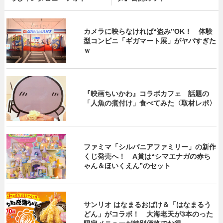
カメラに映らなければ“盗み”OK！ 体験
型コンビニ「ギガマート展」がヤバすぎた
ｗ
『映画ちいかわ』コラボカフェ 話題の
「人魚の煮付け」食べてみた〈取材レポ〉
ファミマ「シルバニアファミリー」の新作
くじ発売へ！ A賞は“シマエナガの赤ち
ゃん＆ほいくえん”のセット
サンリオ はなまるおばけ＆「はなまるう
どん」がコラボ！ 大海老天が3本のった