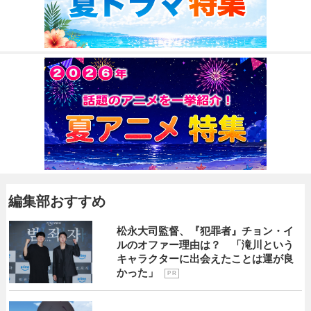
編集部おすすめ
松永大司監督、『犯罪者』チョン・イ
ルのオファー理由は？ 「滝川という
キャラクターに出会えたことは運が良
かった」
P R