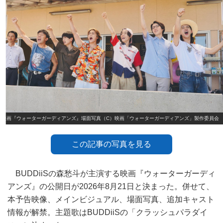
映画『ウォーターガーディアンズ』場面写真（C）映画「ウォーターガーディアンズ」製作委員会
この記事の写真を見る
BUDDiiSの森愁斗が主演する映画『ウォーターガーディ
アンズ』の公開日が2026年8月21日と決まった。併せて、
本予告映像、メインビジュアル、場面写真、追加キャスト
情報が解禁。主題歌はBUDDiiSの「クラッシュパラダイ