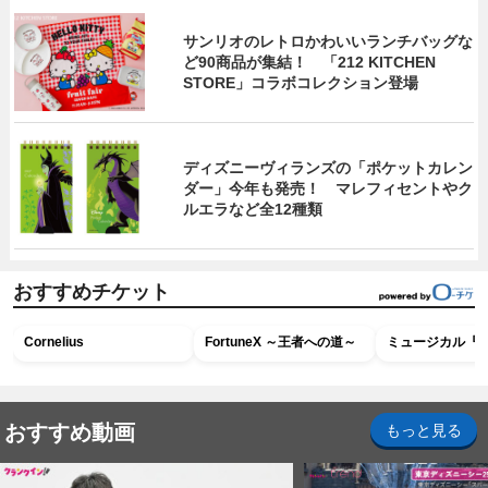
サンリオのレトロかわいいランチバッグな
ど90商品が集結！ 「212 KITCHEN
STORE」コラボコレクション登場
ディズニーヴィランズの「ポケットカレン
ダー」今年も発売！ マレフィセントやク
ルエラなど全12種類
おすすめチケット
Cornelius
FortuneX ～王者への道～
ミュージカル『R
おすすめ動画
もっと見る