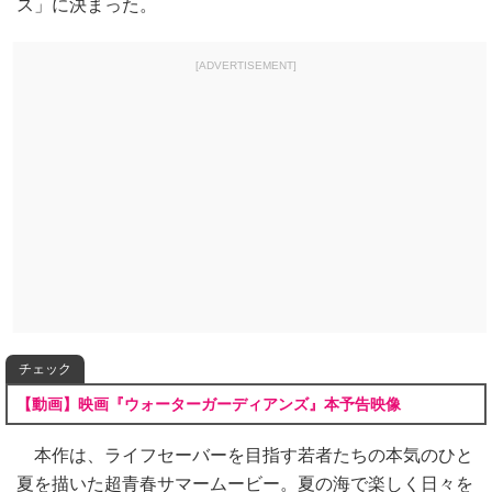
ス」に決まった。
[ADVERTISEMENT]
チェック
【動画】映画『ウォーターガーディアンズ』本予告映像
本作は、ライフセーバーを目指す若者たちの本気のひと
夏を描いた超青春サマームービー。夏の海で楽しく日々を