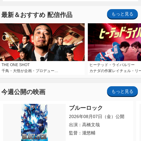
最新＆おすすめ 配信作品
もっと見る
THE ONE SHOT
ヒーテッド・ライバルリー
千鳥・大悟が企画・プロデュー…
カナダの作家レイチェル・リ
今週公開の映画
もっと見る
ブルーロック
2026年08月07日（金）公開
出演：高橋文哉
監督：瀧悠輔