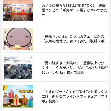
カメラに映らなければ“盗み”OK！ 体験
型コンビニ「ギガマート展」がヤバすぎた
ｗ
『映画ちいかわ』コラボカフェ 話題の
「人魚の煮付け」食べてみた〈取材レポ〉
「勢い強すぎて大笑い」「想像以上でびっ
くり」 うみがたり、ペンギンの大行進が
10万「いいね」越えで話題
『くまのプーさん』がプレゼントボックス
に!? 新たなブラインドフィギュア「フリ
ポ」発売へ