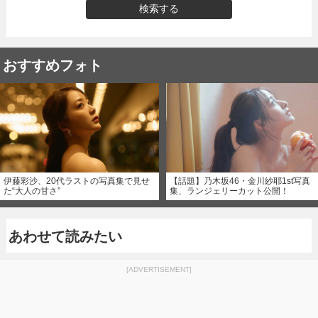
検索する
おすすめフォト
伊藤彩沙、20代ラストの写真集で見せ
【話題】乃木坂46・金川紗耶1st写真
た“大人の甘さ”
集、ランジェリーカット公開！
あわせて読みたい
[ADVERTISEMENT]