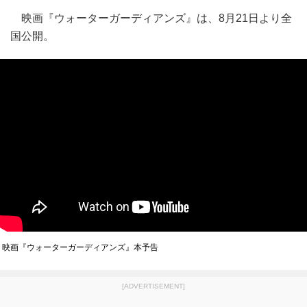
映画『ウォーターガーディアンズ』は、8月21日より全
国公開。
映画『ウォーターガーディアンズ』本予告
[ADVERTISEMENT]