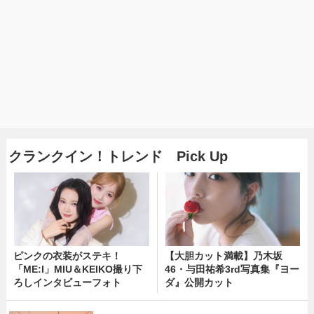
クランクイン！トレンド Pick Up
ピンクの衣装がステキ！
【大胆カット満載】乃木坂
「ME:I」MIU＆KEIKO撮り下
46・与田祐希3rd写真集『ヨー
ろしインタビューフォト
ダ』公開カット