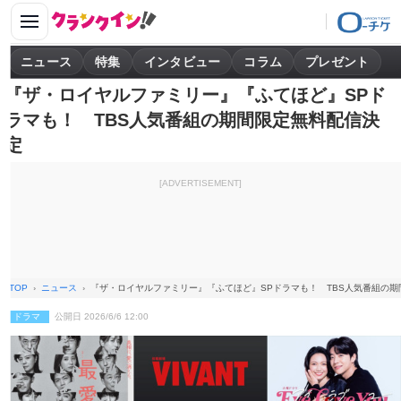
ニュース
特集
インタビュー
コラム
プレゼント
『ザ・ロイヤルファミリー』『ふてほど』SPド
ラマも！ TBS人気番組の期間限定無料配信決
定
[ADVERTISEMENT]
TOP
ニュース
『ザ・ロイヤルファミリー』『ふてほど』SPドラマも！ TBS人気番組の
ドラマ
公開日 2026/6/6 12:00