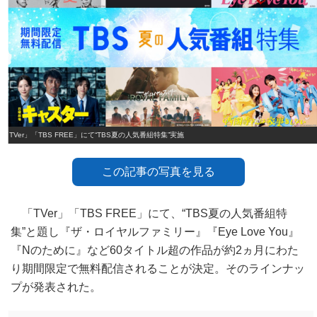
「TVer」「TBS FREE」にて“TBS夏の人気番組特集”実施
この記事の写真を見る
「TVer」「TBS FREE」にて、“TBS夏の人気番組特
集”と題し『ザ・ロイヤルファミリー』『Eye Love You』
『Nのために』など60タイトル超の作品が約2ヵ月にわた
り期間限定で無料配信されることが決定。そのラインナッ
プが発表された。