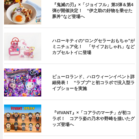
『鬼滅の刃』×「ジョイフル」第3弾＆第4
弾が開催決定！ “伊之助の好物を乗せた
豚丼”など登場へ
ハローキティの“ロングセラーおもちゃ”が
ミニチュア化！ 「サイフおしゃれ」など
カプセルトイに登場
ピューロランド、ハロウィーンイベント詳
細発表！ “ラブブ”と初コラボで没入型ラ
イブショーを実施
『VIVANT』×「コアラのマーチ」が初コ
ラボ！ コアラ姿の乃木や野崎を描いたグ
ッズ登場へ