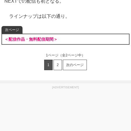
NEXTでの配信も初となる。
ラインナップは以下の通り。
次ページ
＜配信作品・無料配信期間＞
1ページ
（全2ページ中）
1
2
次のページ
[ADVERTISEMENT]