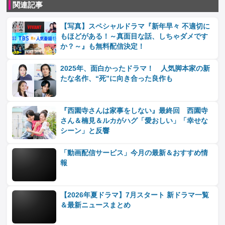
関連記事
【写真】スペシャルドラマ『新年早々 不適切に
もほどがある！～真面目な話、しちゃダメです
か？～』も無料配信決定！
2025年、面白かったドラマ！ 人気脚本家の新
たな名作、“死”に向き合った良作も
『西園寺さんは家事をしない』最終回 西園寺
さん＆楠見＆ルカがハグ「愛おしい」「幸せな
シーン」と反響
「動画配信サービス」今月の最新＆おすすめ情
報
【2026年夏ドラマ】7月スタート 新ドラマ一覧
＆最新ニュースまとめ