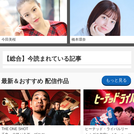
今田美桜
橋本環奈
【総合】今読まれている記事
最新＆おすすめ 配信作品
もっと見る
THE ONE SHOT
ヒーテッド・ライバルリー