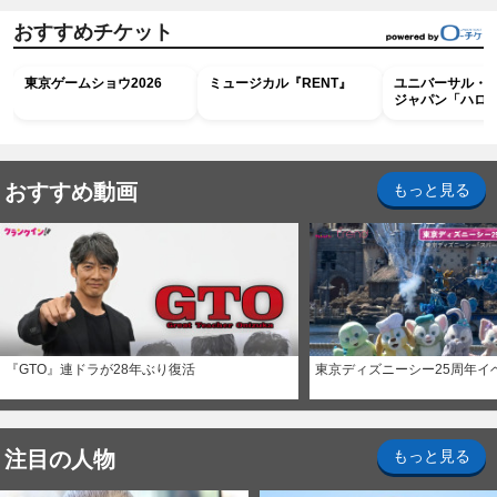
おすすめチケット
東京ゲームショウ2026
ミュージカル『RENT』
ユニバーサル・
ジャパン「ハロ
ホラー・ナイト 
ナイト～パス」
おすすめ動画
もっと見る
『GTO』連ドラが28年ぶり復活
東京ディズニーシー25周年イ
注目の人物
もっと見る