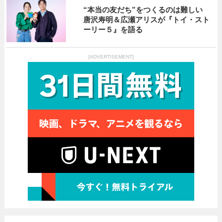
“本当の友だち”をつくるのは難しい
唐沢寿明＆広瀬アリスが『トイ・スト
ーリー５』を語る
[ADVERTISEMENT]