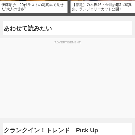
伊藤彩沙、20代ラストの写真集で見せ
【話題】乃木坂46・金川紗耶1st写真
た“大人の甘さ”
集、ランジェリーカット公開！
あわせて読みたい
[ADVERTISEMENT]
クランクイン！トレンド Pick Up