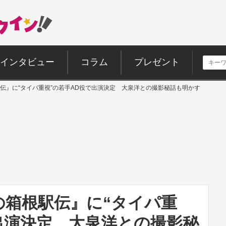
インタビュー
コラム
プレゼント
伝』に“タイパ重視”の若手AD役で出演決定 大泉洋との撮影秘話も明かす
の箱根駅伝』に“タイパ重
出演決定 大泉洋との撮影秘