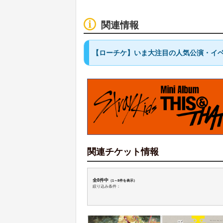
関連情報
【ローチケ】いま大注目の人気公演・イ
関連チケット情報
全8件中
（1～8件を表示）
絞り込み条件：