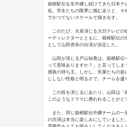
箱根駅伝を生中継し続けてきた日本テ
化。学生たちの限界に挑む走りと、そ
でかつてないスケールで描き出す。
このたび、大泉演じる大日テレビの徳
ーディレクターとともに、箱根駅伝の
として山田杏奈の出演が決定した。
山田が演じる戸山知香は、箱根駅伝へ
って意味ありますか？」と言ってしま
感覚の持ち主。しかし、先輩たちの姿
じしない性格と明るさで、チームを盛
この役を演じるにあたり、山田は「箱
このようなドラマに携われることがと
また、同じ箱根駅伝中継チームの一員
の共演は本当に楽しみにしていました
雰囲気をとても明るくしてくださるん