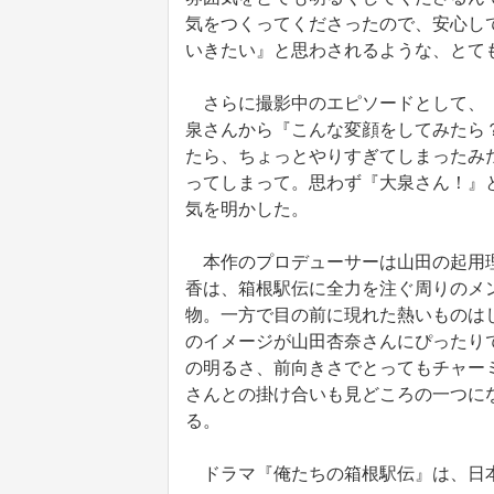
気をつくってくださったので、安心し
いきたい』と思わされるような、とて
さらに撮影中のエピソードとして、「
泉さんから『こんな変顔をしてみたら
たら、ちょっとやりすぎてしまったみ
ってしまって。思わず『大泉さん！』
気を明かした。
本作のプロデューサーは山田の起用理
香は、箱根駅伝に全力を注ぐ周りのメ
物。一方で目の前に現れた熱いものは
のイメージが山田杏奈さんにぴったり
の明るさ、前向きさでとってもチャー
さんとの掛け合いも見どころの一つに
る。
ドラマ『俺たちの箱根駅伝』は、日本