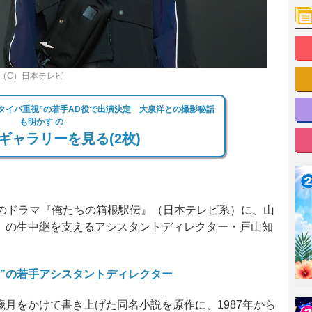
（C）日本テレビ
タイパ重視”の若手AD役で出演決定 大泉洋との撮影秘話
も明かす の
ギャラリーを見る(2枚)
のドラマ『俺たちの箱根駅伝』（日本テレビ系）に、山
」の生中継を支えるアシスタントディレクター・戸山知
”の若手アシスタントディレクター
月をかけて書き上げた同名小説を原作に、1987年から