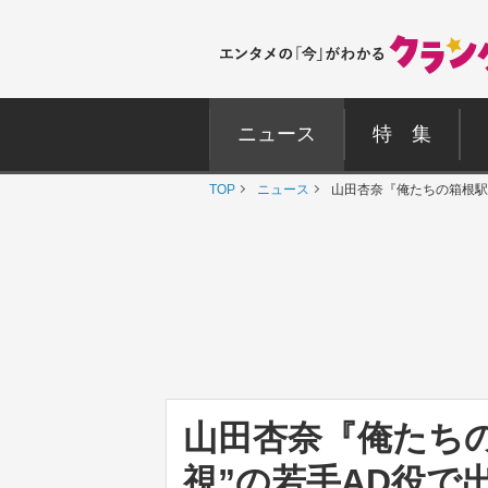
ニュース
特 集
TOP
ニュース
山田杏奈『俺たちの箱根駅
山田杏奈『俺たち
視”の若手AD役で