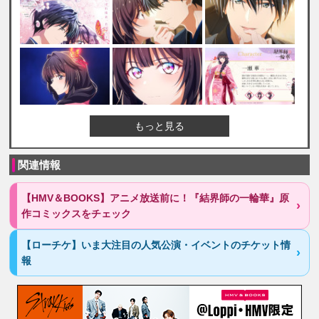
もっと見る
関連情報
【HMV＆BOOKS】アニメ放送前に！『結界師の一輪華』原
作コミックスをチェック
【ローチケ】いま大注目の人気公演・イベントのチケット情
報