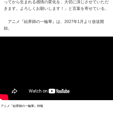
ってから生まれる感情の変化を、大切に演じさせていただ
きます。よろしくお願いします！」と言葉を寄せている。
アニメ『結界師の一輪華』は、2027年1月より放送開
始。
アニメ『結界師の一輪華』特報