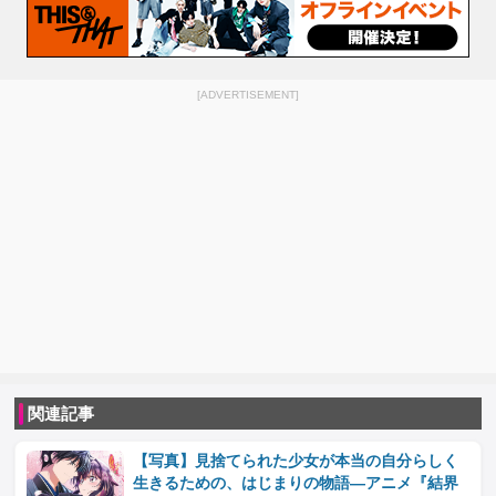
[ADVERTISEMENT]
関連記事
【写真】見捨てられた少女が本当の自分らしく
生きるための、はじまりの物語―アニメ『結界