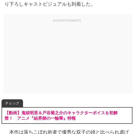
り下ろしキャストビジュアルも到着した。
[ADVERTISEMENT]
チェック
【動画】鬼頭明里＆戸谷菊之介のキャラクターボイスを初解
禁！ アニメ『結界師の一輪華』特報
本作は落ちこぼれ術者で優秀な双子の姉と比べられ虐げ