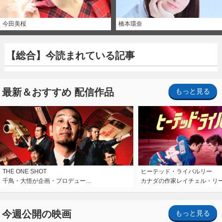
今田美桜
橋本環奈
【総合】今読まれている記事
最新＆おすすめ 配信作品
もっと見る
THE ONE SHOT
ヒーテッド・ライバルリー
千鳥・大悟が企画・プロデュー…
カナダの作家レイチェル・リ
今週公開の映画
もっと見る