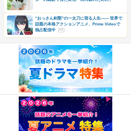
“おっさん剣聖”の一太刀に宿る人生―― 世界で
話題の本格アクションアニメ、Prime Videoで
独占配信中
P R