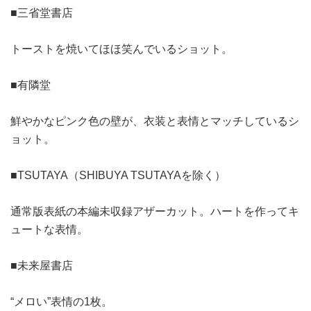
■三省堂書店
トーストを焼いてほほ笑んでいるショット。
■有隣堂
鮮やかなピンク色の壁が、衣装と表情とマッチしているシ
ョット。
■TSUTAYA（SHIBUYA TSUTAYAを除く）
通常版表紙の本編未収録アザーカット。ハートを作ってキ
ュートな表情。
■未来屋書店
“メロい”表情の1枚。