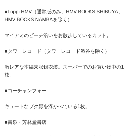
■Loppi HMV（通常版のみ、HMV BOOKS SHIBUYA、
HMV BOOKS NAMBAを除く）
マイアミのビーチ沿いをお散歩しているカット。
■タワーレコード（タワーレコード渋谷を除く）
激レアな本編未収録衣装。スーパーでのお買い物中の1
枚。
■コーチャンフォー
キュートなプク顔を浮かべている1枚。
■書泉・芳林堂書店