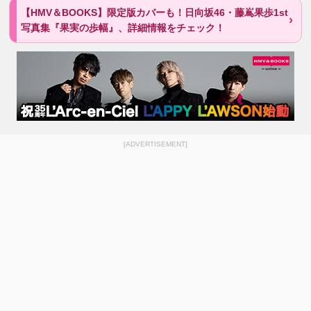
【HMV＆BOOKS】限定版カバーも！日向坂46・藤嶌果歩1st
写真集『果実の歩幅』、詳細情報をチェック！
[ADVERTISEMENT]