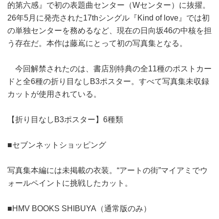
的第六感』で初の表題曲センター（Wセンター）に抜擢。
26年5月に発売された17thシングル『Kind of love』では初
の単独センターを務めるなど、現在の日向坂46の中核を担
う存在だ。本作は藤嶌にとって初の写真集となる。
今回解禁されたのは、書店別特典の全11種のポストカー
ドと全6種の折り目なしB3ポスター。すべて写真集未収録
カットが使用されている。
【折り目なしB3ポスター】6種類
■セブンネットショッピング
写真集本編には未掲載の衣装。“アートの街”マイアミでウ
ォールペイントに挑戦したカット。
■HMV BOOKS SHIBUYA（通常版のみ）