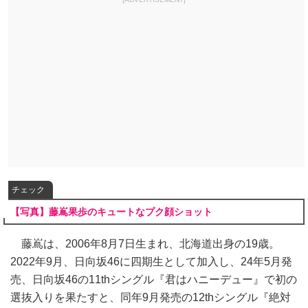
チェック
【写真】藤嶌果歩のキュートなプク顔ショット
藤嶌は、2006年8月7日生まれ、北海道出身の19歳。
2022年9月、日向坂46に四期生として加入し、24年5月発
売、日向坂46の11thシングル『君はハニーデュー』で初の
選抜入りを果たすと、同年9月発売の12thシングル『絶対