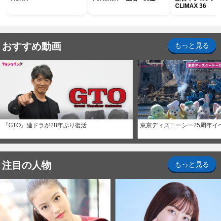
CLIMAX 36
おすすめ動画
もっと見る
『GTO』連ドラが28年ぶり復活
東京ディズニーシー25周年イ
注目の人物
もっと見る