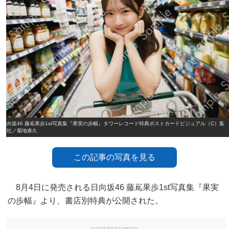
日向坂46 藤嶌果歩1st写真集『果実の歩幅』タワーレコード特典ポストカードビジュアル（C）集
英社／菊地泰久
この記事の写真を見る
8月4日に発売される日向坂46 藤嶌果歩1st写真集『果実
の歩幅』より、書店別特典が公開された。
[ADVERTISEMENT]