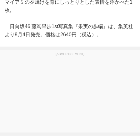
マイアミの夕焼けを背にしっとりとした表情を浮かべた1
枚。
日向坂46 藤嶌果歩1st写真集『果実の歩幅』は、集英社
より8月4日発売。価格は2640円（税込）。
[ADVERTISEMENT]