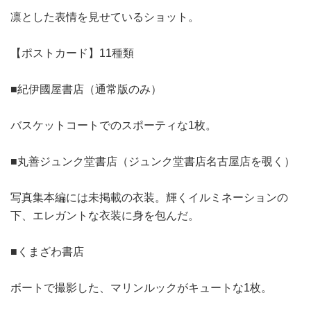
凛とした表情を見せているショット。
【ポストカード】11種類
■紀伊國屋書店（通常版のみ）
バスケットコートでのスポーティな1枚。
■丸善ジュンク堂書店（ジュンク堂書店名古屋店を覗く）
写真集本編には未掲載の衣装。輝くイルミネーションの
下、エレガントな衣装に身を包んだ。
■くまざわ書店
ボートで撮影した、マリンルックがキュートな1枚。