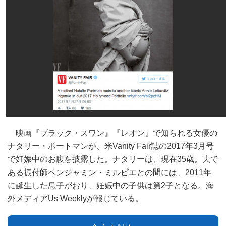
映画『ブラック・スワン』『レオン』で知られる女優の
ナタリー・ポートマンが、米Vanity Fair誌の2017年3月号
で妊娠中のお腹を披露した。ナタリーは、現在35歳。夫で
ある振付師ベンジャミン・ミルピエとの間には、2011年
に誕生した息子がおり、妊娠中の子供は第2子となる。海
外メディアUs Weeklyが報じている。