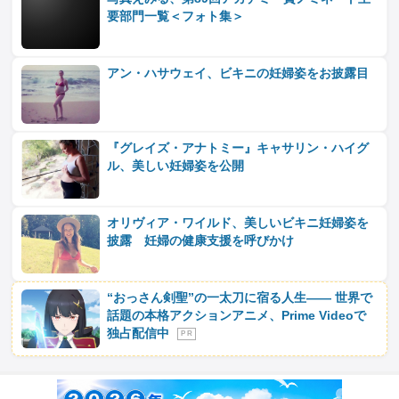
要部門一覧＜フォト集＞
アン・ハサウェイ、ビキニの妊婦姿をお披露目
『グレイズ・アナトミー』キャサリン・ハイグ
ル、美しい妊婦姿を公開
オリヴィア・ワイルド、美しいビキニ妊婦姿を
披露 妊婦の健康支援を呼びかけ
“おっさん剣聖”の一太刀に宿る人生―― 世界で
話題の本格アクションアニメ、Prime Videoで
独占配信中
P R