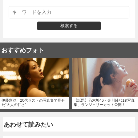
検索する
おすすめフォト
伊藤彩沙、20代ラストの写真集で見せ
【話題】乃木坂46・金川紗耶1st写真
た“大人の甘さ”
集、ランジェリーカット公開！
あわせて読みたい