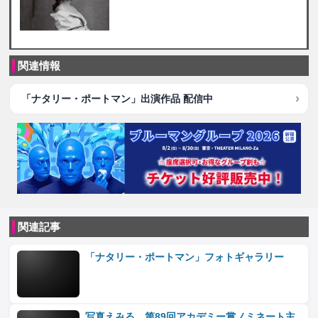
関連情報
「ナタリー・ポートマン」出演作品 配信中
関連記事
「ナタリー・ポートマン」フォトギャラリー
写真えみる、第89回アカデミー賞ノミネート主