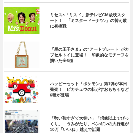
ミセス×「ミスド」新テレビCM放映スタ
ート！ 「ミスタードーナツ♪」の替え歌
に初挑戦
『星の王子さま』の“アートプレート”がカ
プセルトイに登場！ 印象的なモチーフを
描いた全6種
ハッピーセット「ポケモン」第1弾が本日
発売！ ピカチュウの転がすおもちゃなど
6種が登場
「勢い強すぎて大笑い」「想像以上でびっ
くり」 うみがたり、ペンギンの大行進が
10万「いいね」越えで話題