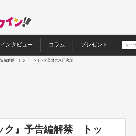
インタビュー
コラム
プレゼント
告編解禁 トッド・ヘインズ監督の来日決定
ック』予告編解禁 トッ