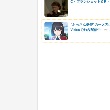
C・ブランシェット＆R・
“おっさん剣聖”の一太刀
Videoで独占配信中
P R