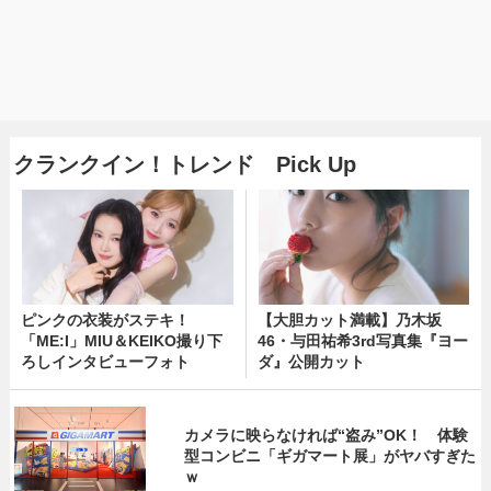
クランクイン！トレンド Pick Up
ピンクの衣装がステキ！
【大胆カット満載】乃木坂
「ME:I」MIU＆KEIKO撮り下
46・与田祐希3rd写真集『ヨー
ろしインタビューフォト
ダ』公開カット
カメラに映らなければ“盗み”OK！ 体験
型コンビニ「ギガマート展」がヤバすぎた
ｗ