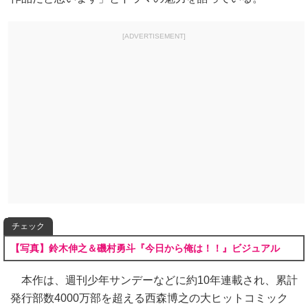
[ADVERTISEMENT]
チェック
【写真】鈴木伸之＆磯村勇斗『今日から俺は！！』ビジュアル
本作は、週刊少年サンデーなどに約10年連載され、累計
発行部数4000万部を超える西森博之の大ヒットコミック