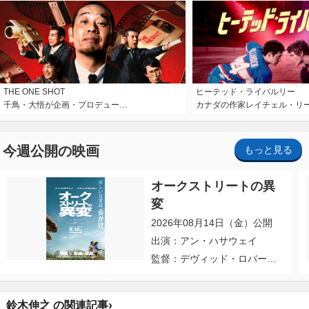
THE ONE SHOT
ヒーテッド・ライバルリー
千鳥・大悟が企画・プロデュー…
カナダの作家レイチェル・リ
今週公開の映画
もっと見る
オークストリートの異
変
2026年08月14日（金）公開
出演：アン・ハサウェイ
監督：デヴィッド・ロバー
ト・ミッチェル
›
鈴木伸之 の関連記事