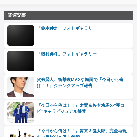
関連記事
「鈴木伸之」フォトギャラリー
「磯村勇斗」フォトギャラリー
賀来賢人、衝撃度MAXな顔面で『今日から俺
は！！』クランクアップ報告
『今日から俺は！！』太賀＆矢本悠馬の“完コ
ピ”キャラビジュアル解禁
『今日から俺は！！』賀来＆健太郎、完全再現