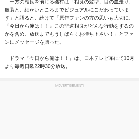
一方の相良を演じる磯村は「相良の髪型、目の血走り、
服装と、細かいところまでビジュアルにこだわっていま
す」と語ると、続けて「原作ファンの方の思いも大切に、
『今日から俺は！！』この非道相良がどんな行動をするの
かを含め、放送までもうしばらくお待ち下さい！」とファ
ンにメッセージを贈った。
ドラマ『今日から俺は！！』は、日本テレビ系にて10月
より毎週日曜22時30分放送。
[ADVERTISEMENT]