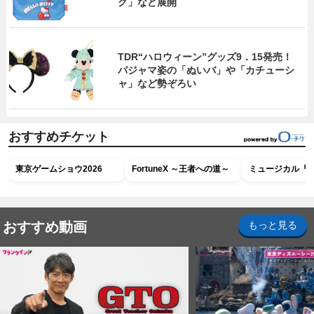
グ」など展開
TDR“ハロウィーン”グッズ9．15発売！
パジャマ姿の「ぬいバ」や「カチューシ
ャ」など勢ぞろい
おすすめチケット
東京ゲームショウ2026
FortuneX ～王者への道～
ミュージカル『R
おすすめ動画
もっと見る