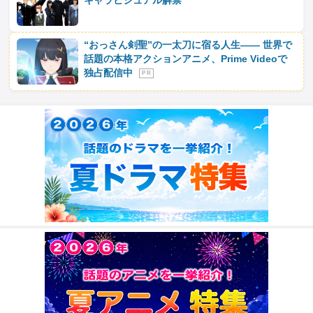
キャラビジュアル解禁
“おっさん剣聖”の一太刀に宿る人生―― 世界で
話題の本格アクションアニメ、Prime Videoで
独占配信中
P R