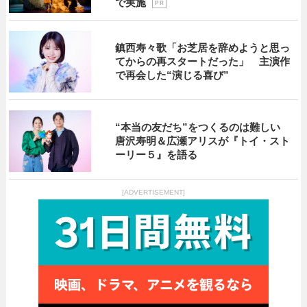
で実施
P R
鎮西寿々歌「お芝居を辞めようと思っ
てからの再スタートだった」 主演作
で再会した“演じる喜び”
“本当の友だち”をつくるのは難しい
唐沢寿明＆広瀬アリスが『トイ・スト
ーリー５』を語る
[ADVERTISEMENT]