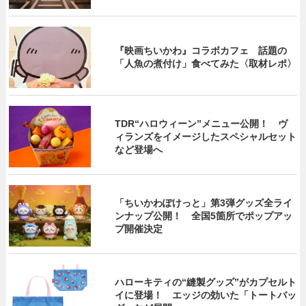
『映画ちいかわ』コラボカフェ 話題の
「人魚の煮付け」食べてみた〈取材レポ〉
TDR“ハロウィーン”メニュー公開！ ヴ
ィランズをイメージしたスペシャルセット
など登場へ
「ちいかわぽけっと」第3弾グッズ全ライ
ンナップ公開！ 全国5箇所でポップアッ
プ開催決定
ハローキティの“縫製グッズ”がカプセルト
イに登場！ エッジの効いた「トートバッ