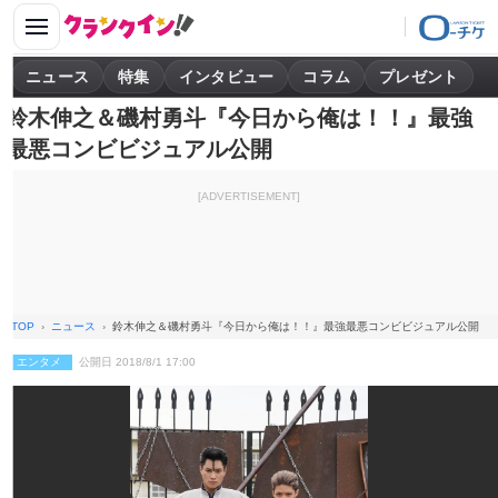
ニュース
特集
インタビュー
コラム
プレゼント
鈴木伸之＆磯村勇斗『今日から俺は！！』最強
最悪コンビビジュアル公開
[ADVERTISEMENT]
TOP
ニュース
鈴木伸之＆磯村勇斗『今日から俺は！！』最強最悪コンビビジュアル公開
エンタメ
公開日 2018/8/1 17:00