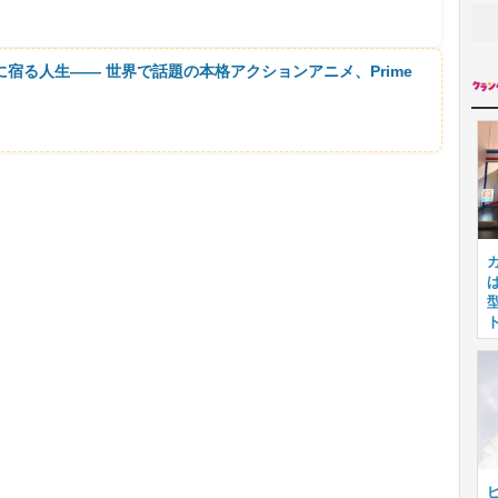
に宿る人生―― 世界で話題の本格アクションアニメ、Prime