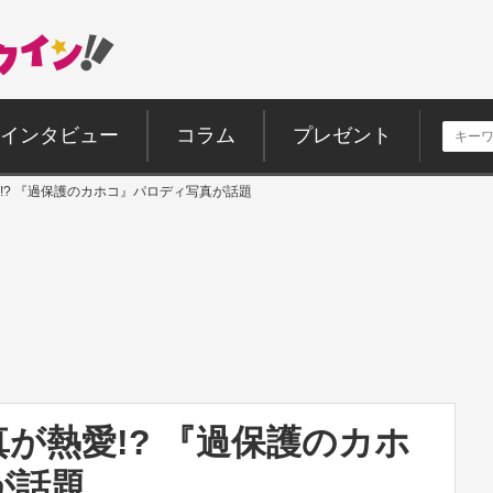
インタビュー
コラム
プレゼント
!? 『過保護のカホコ』パロディ写真が話題
が熱愛!? 『過保護のカホ
が話題