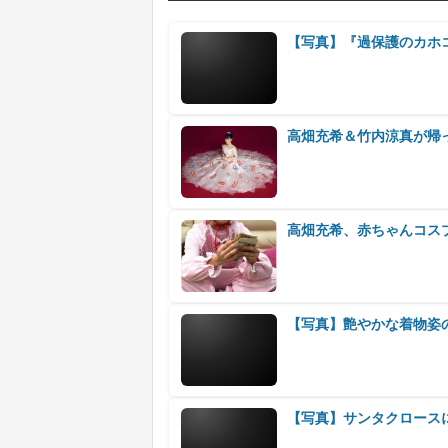
【写真】『過保護のカホ
高畑充希＆竹内涼真が帰
高畑充希、赤ちゃんコスプ
【写真】艶やかな着物姿
【写真】サンタクロース