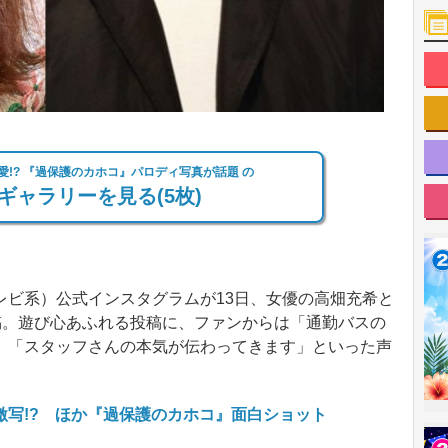
!? 『過保護のカホコ』パロディ写真が話題 の
ギャラリーを見る(5枚)
ビ系）公式インスタグラムが13日、女優の高畑充希と
稿。遊び心あふれる投稿に、ファンからは「通勤バスの
」「スタッフさんの本気が伝わってきます」といった声
激写!? ほか『過保護のカホコ』面白ショット