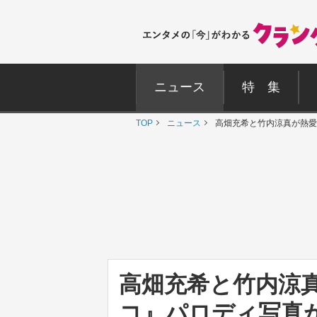
ニュース
特 集
TOP
ニュース
高畑充希と竹内涼真が熱愛
高畑充希と竹内涼真
コ』パロディ写真