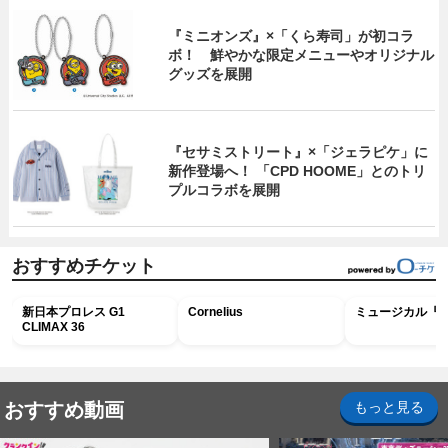
『ミニオンズ』×「くら寿司」が初コラ
ボ！ 鮮やかな限定メニューやオリジナル
グッズを展開
『セサミストリート』×「ジェラピケ」に
新作登場へ！ 「CPD HOOME」とのトリ
プルコラボを展開
おすすめチケット
新日本プロレス G1
Cornelius
ミュージカル『R
CLIMAX 36
おすすめ動画
もっと見る