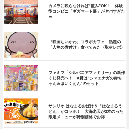
カメラに映らなければ“盗み”OK！ 体験
型コンビニ「ギガマート展」がヤバすぎた
ｗ
『映画ちいかわ』コラボカフェ 話題の
「人魚の煮付け」食べてみた〈取材レポ〉
ファミマ「シルバニアファミリー」の新作
くじ発売へ！ A賞は“シマエナガの赤ち
ゃん＆ほいくえん”のセット
サンリオ はなまるおばけ＆「はなまるう
どん」がコラボ！ 大海老天が3本のった
限定メニューが特別価格でお得