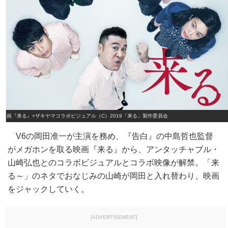
映画『来る』×ザキヤマコラボビジュアル（C）2019「来る」製作委員会
V6の岡田准一が主演を務め、『告白』の中島哲也監督
がメガホンを取る映画『来る』から、アンタッチャブル・
山崎弘也とのコラボビジュアルとコラボ映像が解禁。「来
る～」のネタでおなじみの山崎が岡田と入れ替わり、映画
をジャックしていく。
[ADVERTISEMENT]