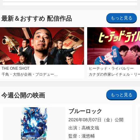
最新＆おすすめ 配信作品
もっと見る
THE ONE SHOT
ヒーテッド・ライバルリー
千鳥・大悟が企画・プロデュー…
カナダの作家レイチェル・リ
今週公開の映画
もっと見る
ブルーロック
2026年08月07日（金）公開
出演：高橋文哉
監督：瀧悠輔