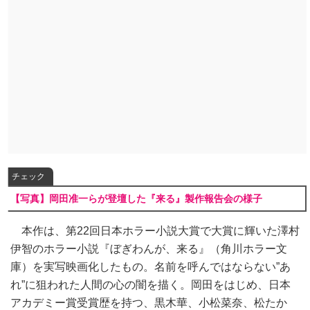
チェック
【写真】岡田准一らが登壇した『来る』製作報告会の様子
本作は、第22回日本ホラー小説大賞で大賞に輝いた澤村
伊智のホラー小説『ぼぎわんが、来る』（角川ホラー文
庫）を実写映画化したもの。名前を呼んではならない”あ
れ”に狙われた人間の心の闇を描く。岡田をはじめ、日本
アカデミー賞受賞歴を持つ、黒木華、小松菜奈、松たか