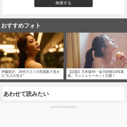
検索する
おすすめフォト
伊藤彩沙、20代ラストの写真集で見せ
【話題】乃木坂46・金川紗耶1st写真
た“大人の甘さ”
集、ランジェリーカット公開！
あわせて読みたい
[ADVERTISEMENT]