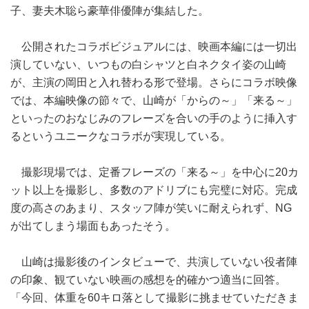
子、妻夫木聡ら豪華俳優陣が集結した。
公開されたコラボビジュアルには、映画本編には一切出
演していない、いつもの白シャツと白ネクタイ姿の山崎
が、主演の岡田と入れ替わる形で登場。さらにコラボ映像
では、本編映像の節々で、山崎が「からの～」「来る～」
といったのおなじみのフレーズを合いの手のように挿入す
るというユニークなコラボが実現している。
撮影現場では、定番フレーズの「来る～」を中心に20カ
ット以上を撮影し、多数のアドリブにも完璧に対応。完成
度の高さのあまり、スタッフ陣が笑いに耐えられず、NG
が出てしまう場面もあったそう。
山崎は撮影後のインタビューで、共演していない役者陣
の印象、観ていない映画の感想を的確かつ適当に回答。
「今回、体重を60キロ落として撮影に挑ませていただきま