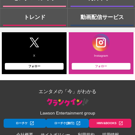
トレンド
動画配信サービス
X
Instagram
フォロー
フォロー
エンタメの「今」がわかる
Lawson Entertainment group
ローチケ
ローチケ[旅行]
HMV&BOOKS
会社概要
サイトポリシー
利用規約
採用情報