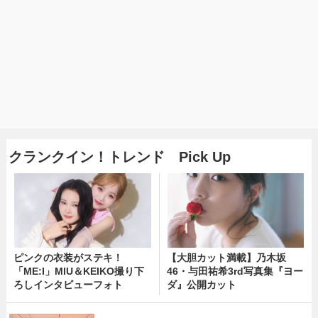
クランクイン！トレンド Pick Up
ピンクの衣装がステキ！
【大胆カット満載】乃木坂
「ME:I」MIU＆KEIKO撮り下
46・与田祐希3rd写真集『ヨー
ろしインタビューフォト
ダ』公開カット