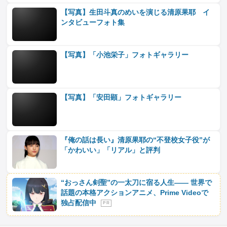
【写真】生田斗真のめいを演じる清原果耶 イ
ンタビューフォト集
【写真】「小池栄子」フォトギャラリー
【写真】「安田顕」フォトギャラリー
『俺の話は長い』清原果耶の“不登校女子役”が
「かわいい」「リアル」と評判
“おっさん剣聖”の一太刀に宿る人生―― 世界で
話題の本格アクションアニメ、Prime Videoで
独占配信中
P R