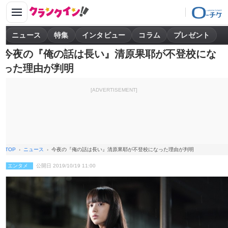
ニュース
特集
インタビュー
コラム
プレゼント
今夜の『俺の話は長い』清原果耶が不登校にな
った理由が判明
[ADVERTISEMENT]
TOP
ニュース
今夜の『俺の話は長い』清原果耶が不登校になった理由が判明
エンタメ
公開日 2019/10/19 11:00