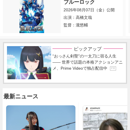
ブルーロック
2026年08月07日（金）公開
出演：高橋文哉
監督：瀧悠輔
ピックアップ
“おっさん剣聖”の一太刀に宿る人生
―― 世界で話題の本格アクションアニ
メ、Prime Videoで独占配信中
P R
最新ニュース