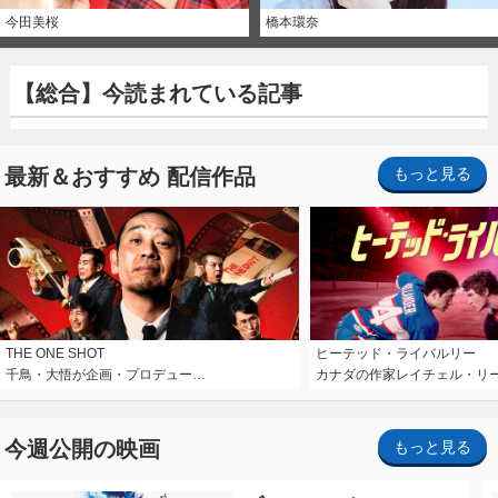
今田美桜
橋本環奈
【総合】今読まれている記事
最新＆おすすめ 配信作品
もっと見る
THE ONE SHOT
ヒーテッド・ライバルリー
千鳥・大悟が企画・プロデュー…
カナダの作家レイチェル・リ
今週公開の映画
もっと見る