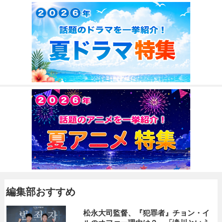
編集部おすすめ
松永大司監督、『犯罪者』チョン・イ