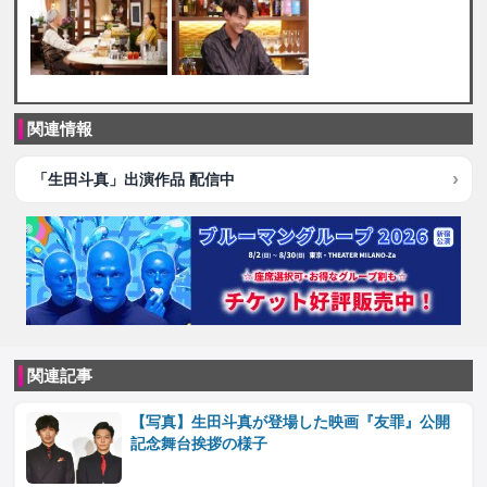
関連情報
「生田斗真」出演作品 配信中
関連記事
【写真】生田斗真が登場した映画『友罪』公開
記念舞台挨拶の様子