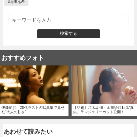
#
与田祐希
検索する
おすすめフォト
伊藤彩沙、20代ラストの写真集で見せ
【話題】乃木坂46・金川紗耶1st写真
た“大人の甘さ”
集、ランジェリーカット公開！
あわせて読みたい