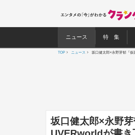
ニュース
特 集
TOP
ニュース
坂口健太郎×永野芽郁『仮面
坂口健太郎×永野
UVERworldが書