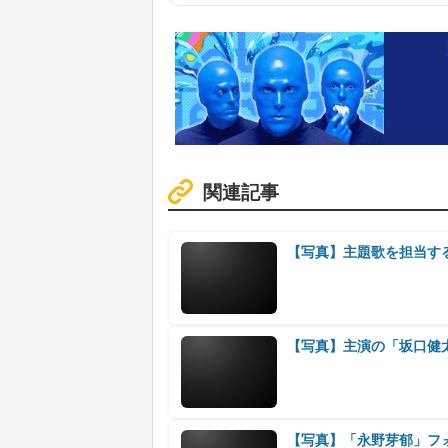
関連記事
【写真】主題歌を担当する
【写真】主演の「坂口健
【写真】「永野芽郁」フ