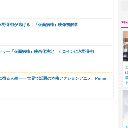
永野芽郁が逃げる！『仮面病棟』映像初解禁
セラー『仮面病棟』映画化決定 ヒロインに永野芽郁
に宿る人生―― 世界で話題の本格アクションアニメ、Prime