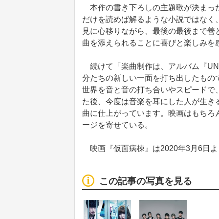
本作の書き下ろしの主題歌が決まったこ
だけを読めば解るような小説ではなく
見に心移りながら、最後の最後まで善
曲を添えられることに喜びと楽しみを
続けて「楽曲制作は、アルバム『UN
分たちの新しい一面を打ち出したもの
世界を音と音の打ち合いやスピードで
た後、今度は音楽を耳にした人が生き
曲に仕上がっています。映画はもちろ
ージを寄せている。
映画『仮面病棟』は2020年3月6日
この記事の写真を見る