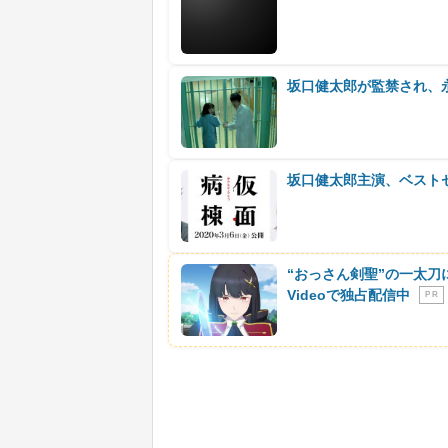
坂口健太郎が監禁され、
坂口健太郎主演、ベスト
“おっさん剣聖”の一太刀
Videoで独占配信中
P R