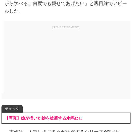
がら学べる。何度でも観せてあげたい」と親目線でアピー
ルした。
[ADVERTISEMENT]
チェック
【写真】娘が描いた絵を披露する水嶋ヒロ
本作は、人気しまじろうが活躍するシリーズ8作品目。