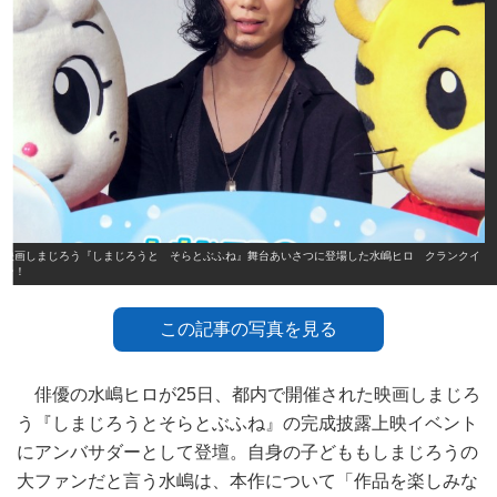
映画しまじろう『しまじろうと そらとぶふね』舞台あいさつに登場した水嶋ヒロ クランクイ
ン！
この記事の写真を見る
俳優の水嶋ヒロが25日、都内で開催された映画しまじろ
う『しまじろうとそらとぶふね』の完成披露上映イベント
にアンバサダーとして登壇。自身の子どももしまじろうの
大ファンだと言う水嶋は、本作について「作品を楽しみな