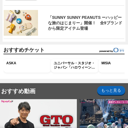
「SUNNY SUNNY PEANUTS ーハッピー
な旅のはじまりー」開催！ 全9ブランド
から限定アイテム登場
おすすめチケット
ASKA
ユニバーサル・スタジオ・
MISIA
ジャパン「ハロウィーン・
ホラー・ナイト ～オール
ナイト～パス」
おすすめ動画
もっと見る