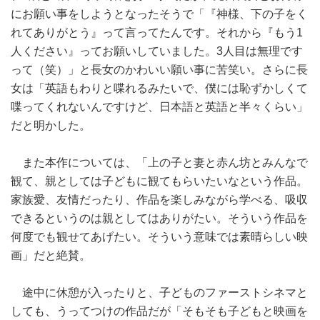
にお願い事をしようとなったそうで「『神様、下の子をく
れてありがとう』って言ってたんです。それから『もう1
人ください』ってお願いしていました。3人目は無理です
って（笑）」と長女のかわいい願い事に苦笑い。さらに長
女は「英語もわりと喋れるみたいで、僕には恥ずかしくて
喋ってくれないんですけど、日本語と英語と半々くらい」
だと明かした。
また本作については、「上の子と妻と赤ん坊とみんなで
観て、親としては子どもに観てもらいたいなという作品。
家族愛、友情だったり、作品を楽しみながら学べる、吸収
できるというのは親としてはありがたい。そういう作品を
何度でも観せてあげたい。そういう意味では素晴らしい映
画」だと絶賛。
途中に休憩が入ったりと、子どものファーストシネマと
しても、うってつけの作品だが「そもそも子どもと映画を