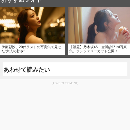
伊藤彩沙、20代ラストの写真集で見せ
【話題】乃木坂46・金川紗耶1st写真
た“大人の甘さ”
集、ランジェリーカット公開！
あわせて読みたい
[ADVERTISEMENT]