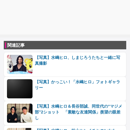
関連記事
【写真】水嶋ヒロ、しまじろうたちと一緒に写
真撮影
【写真】かっこい！「水嶋ヒロ」フォトギャラ
リー
【写真】水嶋ヒロ＆長谷部誠、同世代の“マジメ
部”2ショット 「素敵な友達関係」羨望の眼差
し