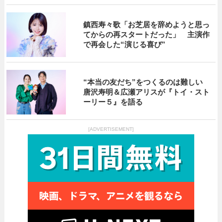
鎮西寿々歌「お芝居を辞めようと思っ
てからの再スタートだった」 主演作
で再会した“演じる喜び”
“本当の友だち”をつくるのは難しい
唐沢寿明＆広瀬アリスが『トイ・スト
ーリー５』を語る
[ADVERTISEMENT]