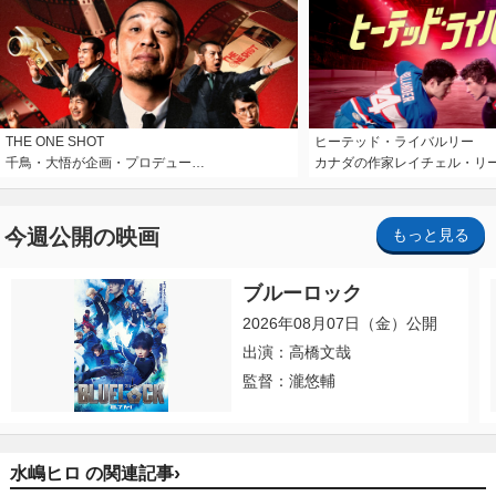
THE ONE SHOT
ヒーテッド・ライバルリー
千鳥・大悟が企画・プロデュー…
カナダの作家レイチェル・リ
今週公開の映画
もっと見る
ブルーロック
2026年08月07日（金）公開
出演：高橋文哉
監督：瀧悠輔
›
水嶋ヒロ の関連記事