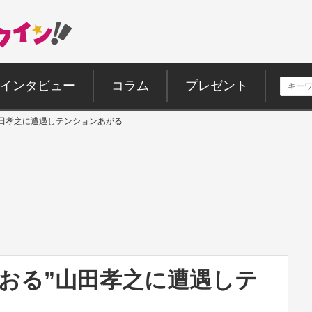
インタビュー
コラム
プレゼント
山田孝之に遭遇しテンションあがる
おる”山田孝之に遭遇しテ