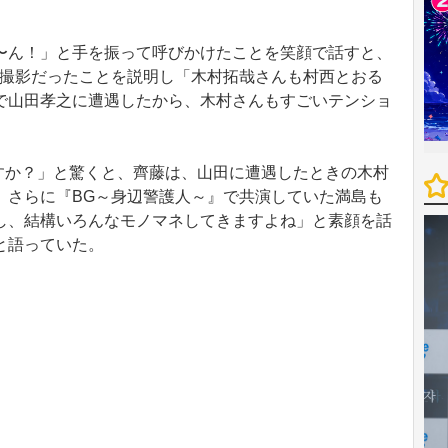
ん！」と手を振って呼びかけたことを笑顔で話すと、
の撮影だったことを説明し「木村拓哉さんも村西とおる
で山田孝之に遭遇したから、木村さんもすごいテンショ
すか？」と驚くと、齊藤は、山田に遭遇したときの木村
。さらに『BG～身辺警護人～』で共演していた満島も
し、結構いろんなモノマネしてきますよね」と素顔を話
と語っていた。