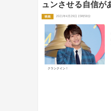
ュンさせる自信が
2021年4月29日 15時58分
映画
クランクイン！