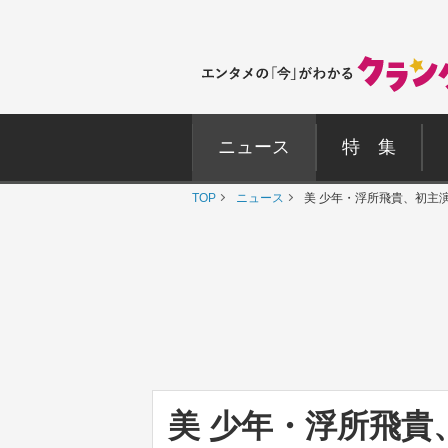
ニュース
特 集
TOP
ニュース
美 少年・浮所飛貴、初主
美 少年・浮所飛