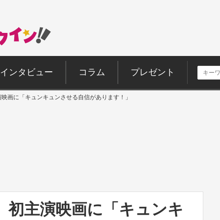
インタビュー
コラム
プレゼント
演映画に「キュンキュンさせる自信があります！」
貴、初主演映画に「キュンキ