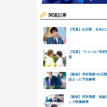
関連記事
【写真】白石聖、水色の
【写真】“ライバル”浮
真
【動画】浮所飛貴×白石
詰まった予告解禁
【動画】浮所飛貴、祝誕
ング映像解禁