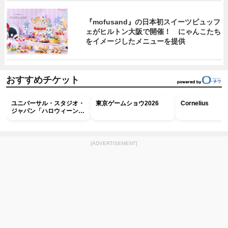
『mofusand』の日本初スイーツビュッフ
ェがヒルトン大阪で開催！ にゃんこたち
をイメージしたメニューを提供
おすすめチケット
ユニバーサル・スタジオ・
東京ゲームショウ2026
Cornelius
ジャパン「ハロウィーン・
ホラー・ナイト ～オール
ナイト～パス」
[ADVERTISEMENT]