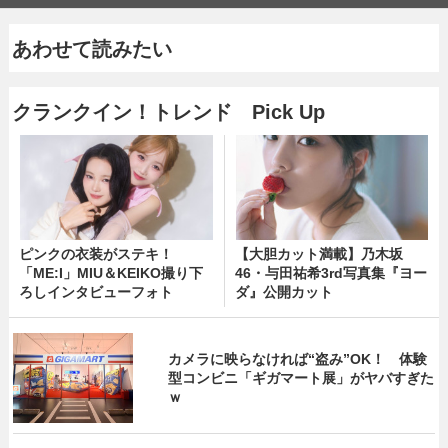
あわせて読みたい
クランクイン！トレンド Pick Up
ピンクの衣装がステキ！
【大胆カット満載】乃木坂
「ME:I」MIU＆KEIKO撮り下
46・与田祐希3rd写真集『ヨー
ろしインタビューフォト
ダ』公開カット
カメラに映らなければ“盗み”OK！ 体験
型コンビニ「ギガマート展」がヤバすぎた
ｗ