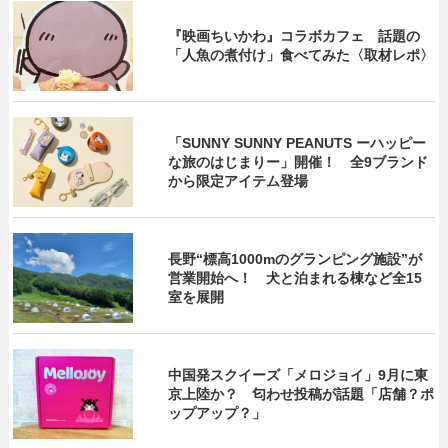
『映画ちいかわ』コラボカフェ 話題の
「人魚の煮付け」食べてみた〈取材レポ〉
「SUNNY SUNNY PEANUTS ーハッピー
な旅のはじまりー」開催！ 全9ブランド
から限定アイテム登場
長野“標高1000mのグランピング施設”が
営業開始へ！ 犬と泊まれる棟など全15
室を展開
中国発スクイーズ「メロジョイ」9月に東
京上陸か？ 匂わせ投稿が話題「店舗？ポ
ップアップ？」