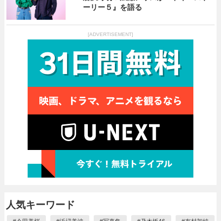
ーリー５』を語る
[ADVERTISEMENT]
人気キーワード