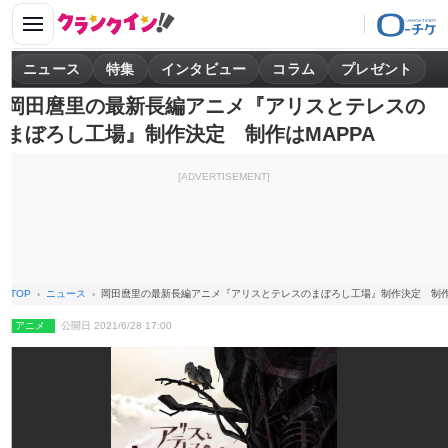
ニュース
特集
インタビュー
コラム
プレゼント
岡田麿里の最新長編アニメ『アリスとテレスの
まぼろし工場』制作決定 制作はMAPPA
[ADVERTISEMENT]
TOP
ニュース
岡田麿里の最新長編アニメ『アリスとテレスのまぼろし工場』制作決定 制作は
アニメ
公開日 2021/6/28 17:00