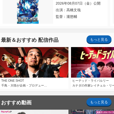
2026年08月07日（金）公開
出演：高橋文哉
監督：瀧悠輔
最新＆おすすめ 配信作品
もっと見る
THE ONE SHOT
ヒーテッド・ライバルリー
千鳥・大悟が企画・プロデュー…
カナダの作家レイチェル・リ
おすすめ動画
もっと見る