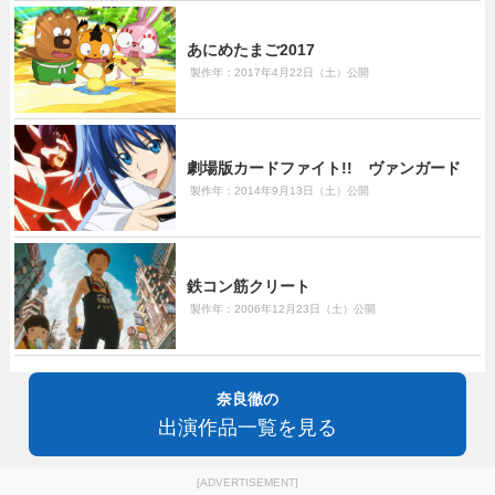
あにめたまご2017
製作年：2017年4月22日（土）公開
劇場版カードファイト!! ヴァンガード
製作年：2014年9月13日（土）公開
鉄コン筋クリート
製作年：2006年12月23日（土）公開
奈良徹の
出演作品一覧を見る
[ADVERTISEMENT]