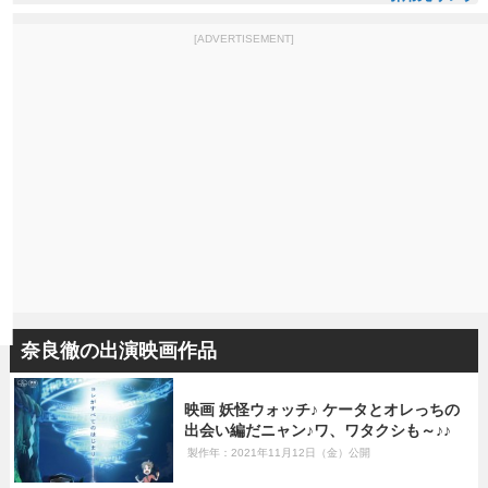
[ADVERTISEMENT]
奈良徹の出演映画作品
映画 妖怪ウォッチ♪ ケータとオレっちの
出会い編だニャン♪ワ、ワタクシも～♪♪
製作年：2021年11月12日（金）公開