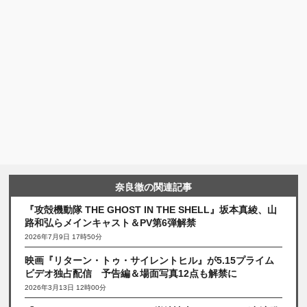
奈良徹の関連記事
『攻殻機動隊 THE GHOST IN THE SHELL』坂本真綾、山
路和弘らメインキャスト＆PV第6弾解禁
2026年7月9日 17時50分
映画『リターン・トゥ・サイレントヒル』が5.15プライム
ビデオ独占配信 予告編＆場面写真12点も解禁に
2026年3月13日 12時00分