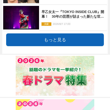
早乙女太一『TOKYO INSIDE CLUB』開
幕！ 30年の芸歴が詰まった新たな世界
観
演劇
2026/8/7 17:00
もっと見る