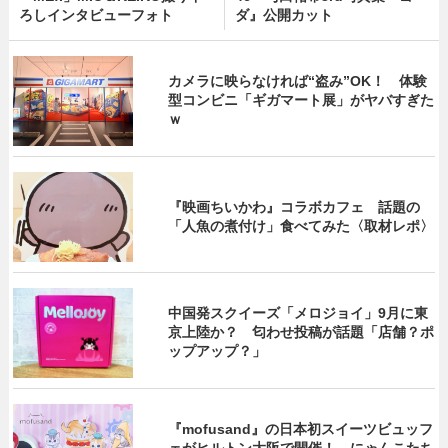
ろしインタビューフォト
ダ』公開カット
カメラに映らなければ“盗み”OK！ 体験
型コンビニ「ギガマート展」がヤバすぎた
ｗ
『映画ちいかわ』コラボカフェ 話題の
「人魚の煮付け」食べてみた〈取材レポ〉
中国発スクイーズ「メロジョイ」9月に東
京上陸か？ 匂わせ投稿が話題「店舗？ポ
ップアップ？」
『mofusand』の日本初スイーツビュッフ