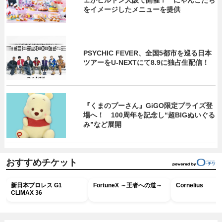
ェがヒルトン大阪で開催！ にゃんこたち
をイメージしたメニューを提供
PSYCHIC FEVER、全国5都市を巡る日本
ツアーをU‐NEXTにて8.9に独占生配信！
『くまのプーさん』GiGO限定プライズ登
場へ！ 100周年を記念し“超BIGぬいぐる
み”など展開
おすすめチケット
新日本プロレス G1
FortuneX ～王者への道～
Cornelius
CLIMAX 36