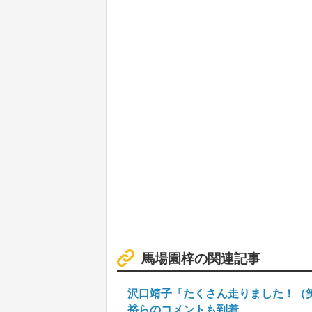
馬場園梓の関連記事
沢口靖子「たくさん走りました！（
裕らのコメントも到着