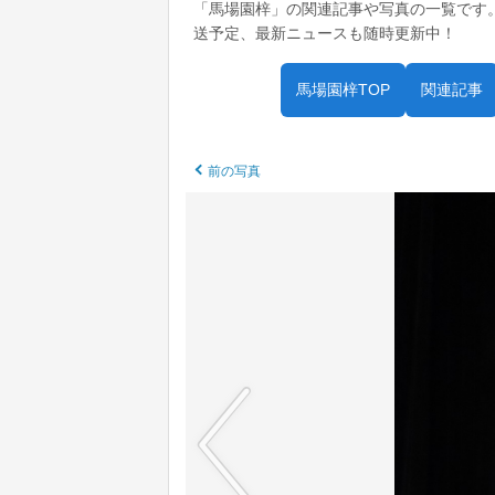
「馬場園梓」の関連記事や写真の一覧です
送予定、最新ニュースも随時更新中！
馬場園梓TOP
関連記事
前の写真