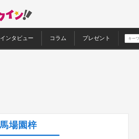
インタビュー
コラム
プレゼント
馬場園梓