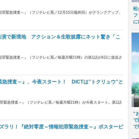
松
犯罪緊急捜査～』（フジテレビ系／12月15日最終回）がクランクアップ。
フ
に
出演で新境地 アクション＆生歌披露にネット驚き「こ
犯罪緊急捜査～』（フジテレビ系／毎週月曜21時）の第1話が6日に放送さ
急捜査～』、今夜スタート！ DICTは”トクリュウ”と
罪緊急捜査～』（フジテレビ系／毎週月曜21時）が今夜スタート。第1話
“
で
で
がズラリ！『絶対零度～情報犯罪緊急捜査～』ポスタービ