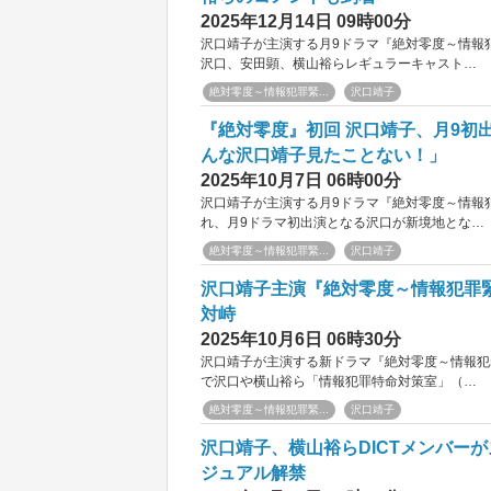
2025年12月14日 09時00分
沢口靖子が主演する月9ドラマ『絶対零度～情報
沢口、安田顕、横山裕らレギュラーキャスト…
絶対零度～情報犯罪緊...
沢口靖子
『絶対零度』初回 沢口靖子、月9初
んな沢口靖子見たことない！」
2025年10月7日 06時00分
沢口靖子が主演する月9ドラマ『絶対零度～情報
れ、月9ドラマ初出演となる沢口が新境地とな…
絶対零度～情報犯罪緊...
沢口靖子
沢口靖子主演『絶対零度～情報犯罪緊
対峙
2025年10月6日 06時30分
沢口靖子が主演する新ドラマ『絶対零度～情報犯
で沢口や横山裕ら「情報犯罪特命対策室」（…
絶対零度～情報犯罪緊...
沢口靖子
沢口靖子、横山裕らDICTメンバー
ジュアル解禁