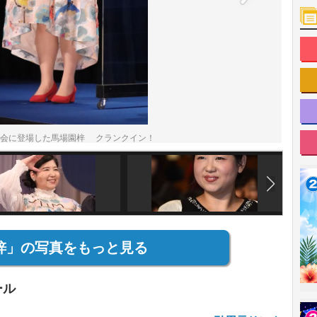
披露試写会に登場した馬場園梓 クランクイン！
梓」の写真をもっと見る
ール