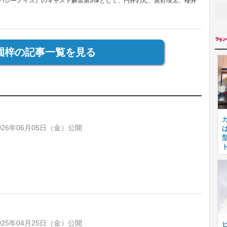
『バジーノイズ』のキャスト解禁第3弾として、円井わん、奥野瑛太、櫻井
園梓の記事一覧を見る
26年06月05日（金）公開
ま
25年04月25日（金）公開