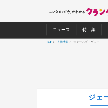
ニュース
特 集
TOP
人物情報
ジェームズ・グレイ
ジェ