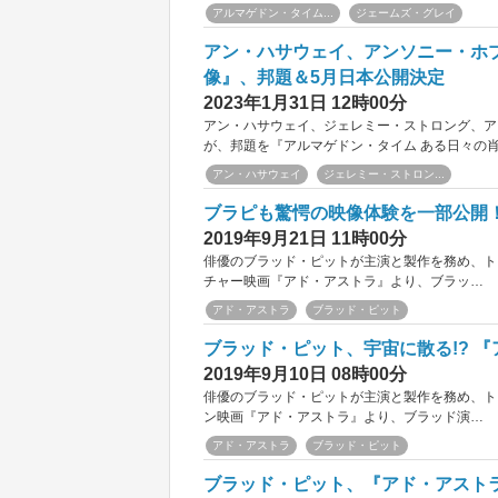
アルマゲドン・タイム...
ジェームズ・グレイ
アン・ハサウェイ、アンソニー・ホ
像』、邦題＆5月日本公開決定
2023年1月31日 12時00分
アン・ハサウェイ、ジェレミー・ストロング、アンソ
が、邦題を『アルマゲドン・タイム ある日々の
アン・ハサウェイ
ジェレミー・ストロン...
ブラピも驚愕の映像体験を一部公開
2019年9月21日 11時00分
俳優のブラッド・ピットが主演と製作を務め、ト
チャー映画『アド・アストラ』より、ブラッ…
アド・アストラ
ブラッド・ピット
ブラッド・ピット、宇宙に散る!? 
2019年9月10日 08時00分
俳優のブラッド・ピットが主演と製作を務め、ト
ン映画『アド・アストラ』より、ブラッド演…
アド・アストラ
ブラッド・ピット
ブラッド・ピット、『アド・アストラ