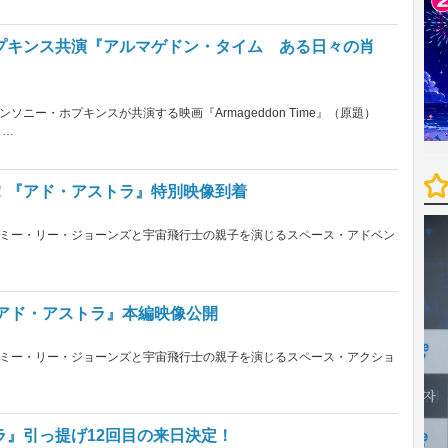
プキンス共演『アルマゲドン・タイム ある日々の肖
ニー・ホプキンスが共演する映画『Armageddon Time』（原題）
肖…
！『アド・アストラ』特別映像到着
ミー・リー・ジョーンズと宇宙飛行士の親子を演じるスペース・アドベン
『アド・アストラ』本編映像公開
ミー・リー・ジョーンズと宇宙飛行士の親子を演じるスペース・アクショ
』引っ提げ12回目の来日決定！