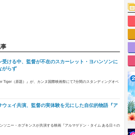
記事
ン受ける中、監督が不在のスカーレット・ヨハンソンに
ながらず
r Tiger（原題）』が、カンヌ国際映画祭にて7分間のスタンディングオベ
サウェイ共演、監督の実体験を元にした自伝的物語『ア
ンソニー・ホプキンスが共演する映画『アルマゲドン・タイム ある日々の