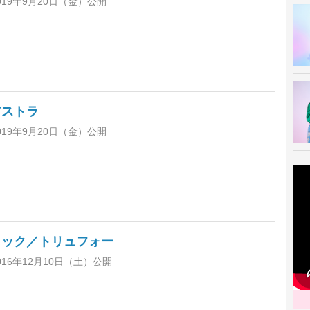
019年9月20日（金）公開
アストラ
019年9月20日（金）公開
コック／トリュフォー
16年12月10日（土）公開