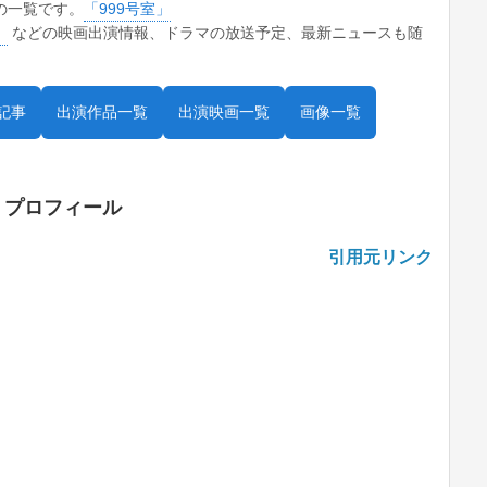
の一覧です。
「999号室」
」
などの映画出演情報、ドラマの放送予定、最新ニュースも随
記事
出演作品一覧
出演映画一覧
画像一覧
・プロフィール
引用元リンク