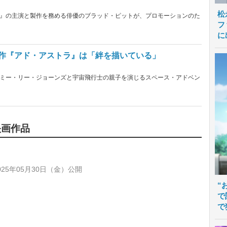
松
』の主演と製作を務める俳優のブラッド・ピットが、プロモーションのた
フ
に
大作『アド・アストラ』は「絆を描いている」
ミー・リー・ジョーンズと宇宙飛行士の親子を演じるスペース・アドベン
映画作品
25年05月30日（金）公開
“
で
で