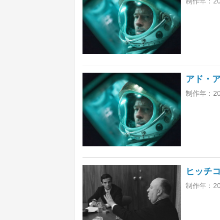
制作年：2
アド・
制作年：2
ヒッチ
制作年：20