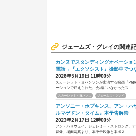
ジェームズ・グレイの関連
カンヌでスタンディングオベーショ
電話→『エクソシスト』撮影中でつ
2026年5月19日 11時00分
スカーレット・ヨハンソンが出演する映画『Pape
ーションで迎えられた。会場にいなかったス…
スカーレット・ヨハン...
ジェームズ・グレイ
アンソニー・ホプキンス、アン・ハ
ルマゲドン・タイム』本予告解禁
2023年2月17日 12時00分
アン・ハサウェイ、ジェレミー・ストロング、ア
肖像』場面写真より、本予告映像と本ポス…