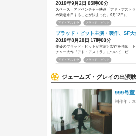
2019年9月2日 05時00分
スペース・アドベンチャー映画『アド・アストラ
め緊急来日することが決まった。9月12日に…
アド・アストラ
ブラッド・ピット
ブラッド・ピット主演・製作、SF
2019年8月28日 17時00分
俳優のブラッド・ピットが主演と製作を務め、ト
チャー大作『アド・アストラ』について、ピ…
アド・アストラ
ブラッド・ピット
ジェームズ・グレイの出演
999号室
制作年：20