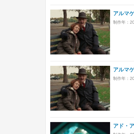
アルマ
制作年：2
アルマ
制作年：2
アド・