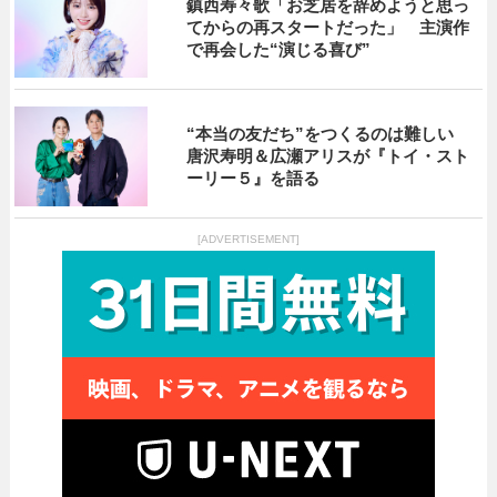
鎮西寿々歌「お芝居を辞めようと思っ
てからの再スタートだった」 主演作
で再会した“演じる喜び”
“本当の友だち”をつくるのは難しい
唐沢寿明＆広瀬アリスが『トイ・スト
ーリー５』を語る
[ADVERTISEMENT]