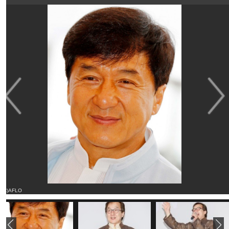
(C)AFLO