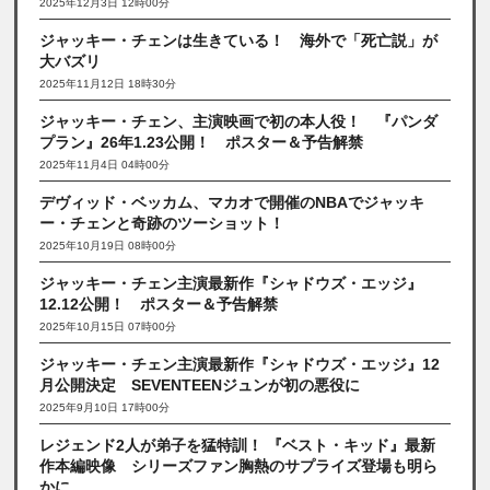
2025年12月3日 12時00分
ジャッキー・チェンは生きている！ 海外で「死亡説」が
大バズリ
2025年11月12日 18時30分
ジャッキー・チェン、主演映画で初の本人役！ 『パンダ
プラン』26年1.23公開！ ポスター＆予告解禁
2025年11月4日 04時00分
デヴィッド・ベッカム、マカオで開催のNBAでジャッキ
ー・チェンと奇跡のツーショット！
2025年10月19日 08時00分
ジャッキー・チェン主演最新作『シャドウズ・エッジ』
12.12公開！ ポスター＆予告解禁
2025年10月15日 07時00分
ジャッキー・チェン主演最新作『シャドウズ・エッジ』12
月公開決定 SEVENTEENジュンが初の悪役に
2025年9月10日 17時00分
レジェンド2人が弟子を猛特訓！ 『ベスト・キッド』最新
作本編映像 シリーズファン胸熱のサプライズ登場も明ら
かに