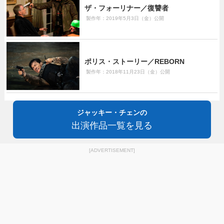
ザ・フォーリナー／復讐者
製作年：2019年5月3日（金）公開
ポリス・ストーリー／REBORN
製作年：2018年11月23日（金）公開
ジャッキー・チェンの
出演作品一覧を見る
[ADVERTISEMENT]