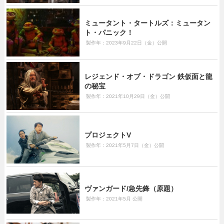
ミュータント・タートルズ：ミュータン
ト・パニック！
製作年：2023年9月22日（金）公開
レジェンド・オブ・ドラゴン 鉄仮面と龍
の秘宝
製作年：2021年10月29日（金）公開
プロジェクトV
製作年：2021年5月7日（金）公開
ヴァンガード/急先鋒（原題）
製作年：2021年5月 公開