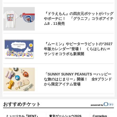
『ドラえもん』の四次元ポケットがバッグ
やポーチに！ 「グラニフ」コラボアイテ
ム8．11発売
『ムーミン』やピーターラビットの“2027
年版カレンダー”登場！ くらはしれい×
サンリオコラボも新展開
「SUNNY SUNNY PEANUTS ーハッピー
な旅のはじまりー」開催！ 全9ブランド
から限定アイテム登場
おすすめチケット
ミュージカル『RENT』
東京ゲームショウ2026
Cornelius