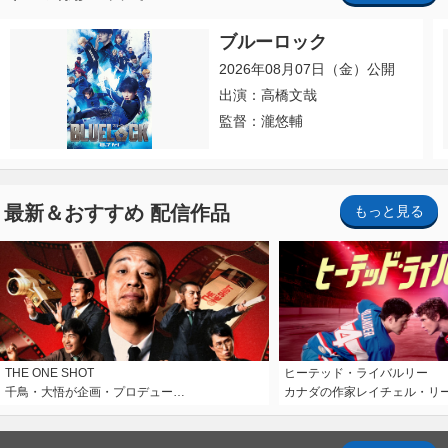
ブルーロック
2026年08月07日（金）公開
出演：高橋文哉
監督：瀧悠輔
最新＆おすすめ 配信作品
もっと見る
THE ONE SHOT
ヒーテッド・ライバルリー
千鳥・大悟が企画・プロデュー…
カナダの作家レイチェル・リ