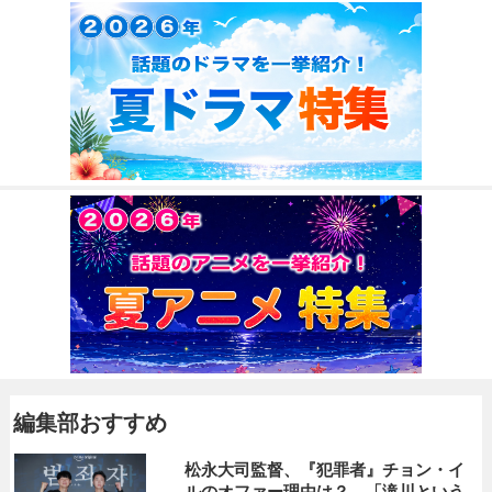
編集部おすすめ
松永大司監督、『犯罪者』チョン・イ
ルのオファー理由は？ 「滝川という