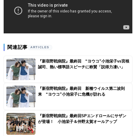
関連記事
ARTICLES
『新宿野戦病院』最終回 “ヨウコ”小池栄子vs宮根
誠司、熱い標準語スピーチに称賛「説得力凄い」
『新宿野戦病院』最終回 新種ウイルス第二波到
来 “ヨウコ”小池栄子に危機が訪れる
『新宿野戦病院』最終回SPエンドロールにサザン
が登場！ 小池栄子＆仲野太賀オールアップ