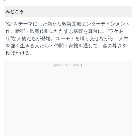
みどころ
“命”をテーマにした新たな救急医療エンターテインメント
作。新宿・歌舞伎町にたたずむ病院を舞台に、“ワケあ
り”な人物たちが登場。ユーモアを織り交ぜながら、人生
を強く生きる人たち・仲間・家族を通して、命の尊さを
投げかける。
[ADVERTISEMENT]