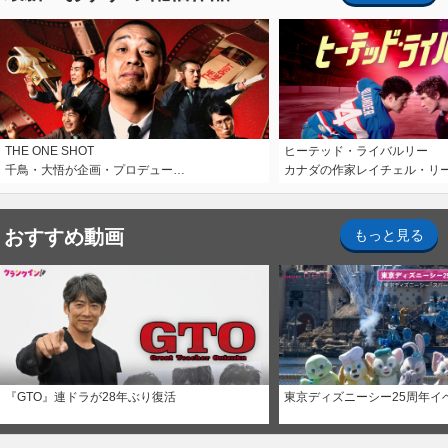
THE ONE SHOT
ヒーテッド・ライバルリー
千鳥・大悟が企画・プロデュー…
カナダの作家レイチェル・リ
おすすめ動画
もっと見る
『GTO』連ドラが28年ぶり復活
東京ディズニーシー25周年イ