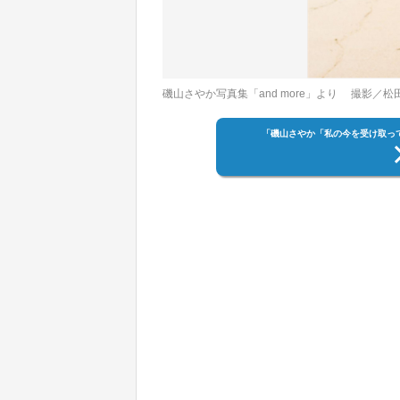
磯山さやか写真集「and more」より 撮影／松
「磯山さやか「私の今を受け取っ