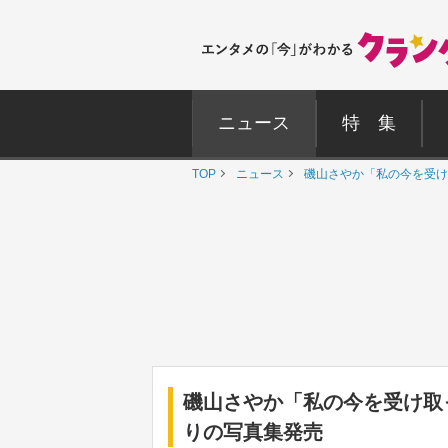
ニュース
特 集
TOP
ニュース
磯山さやか「私の今を受け
磯山さやか「私の今を受け取
りの写真集発売