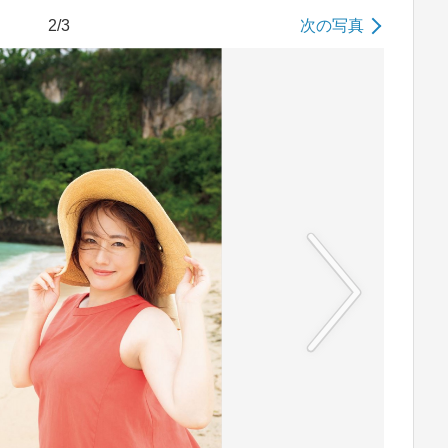
2/3
次の写真