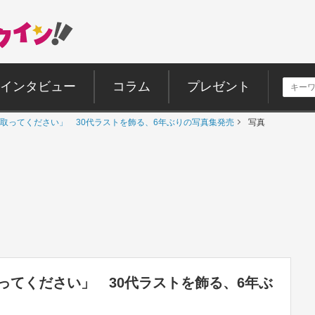
インタビュー
コラム
プレゼント
取ってください」 30代ラストを飾る、6年ぶりの写真集発売
写真
ってください」 30代ラストを飾る、6年ぶ