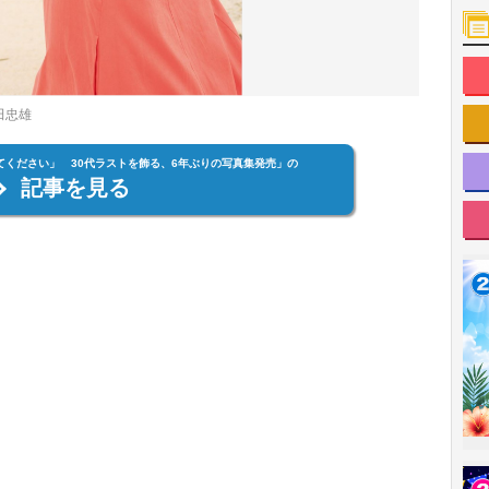
田忠雄
てください」 30代ラストを飾る、6年ぶりの写真集発売」の
記事を見る