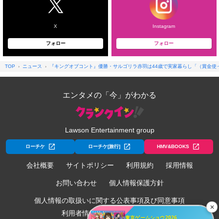
X
Instagram
フォロー
フォロー
TOP
ニュース
『キングオブコント』優勝・サルゴリラ赤羽は44歳で実家暮らし「（賞金使
エンタメの「今」がわかる
Lawson Entertainment group
ローチケ
ローチケ[旅行]
HMV&BOOKS
会社概要
サイトポリシー
利用規約
採用情報
お問い合わせ
個人情報保護方針
個人情報の取扱いに関する公表事項及び同意事項
✕
利用者情報の外部送信について
東京ゲームショウ2026