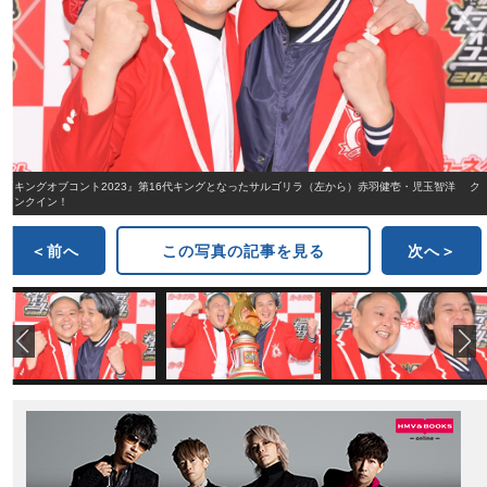
『キングオブコント2023』第16代キングとなったサルゴリラ（左から）赤羽健壱・児玉智洋 ク
ランクイン！
＜前へ
この写真の記事を見る
次へ＞