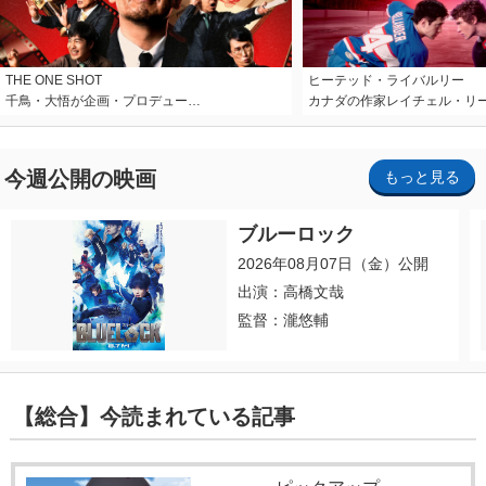
THE ONE SHOT
ヒーテッド・ライバルリー
千鳥・大悟が企画・プロデュー…
カナダの作家レイチェル・リ
今週公開の映画
もっと見る
ブルーロック
2026年08月07日（金）公開
出演：高橋文哉
監督：瀧悠輔
【総合】今読まれている記事