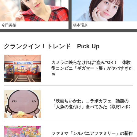
今田美桜
橋本環奈
クランクイン！トレンド Pick Up
カメラに映らなければ“盗み”OK！ 体験
型コンビニ「ギガマート展」がヤバすぎた
ｗ
『映画ちいかわ』コラボカフェ 話題の
「人魚の煮付け」食べてみた〈取材レポ〉
ファミマ「シルバニアファミリー」の新作