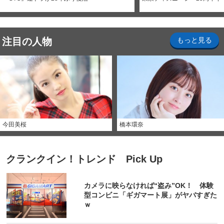
注目の人物
もっと見る
今田美桜
橋本環奈
クランクイン！トレンド Pick Up
カメラに映らなければ“盗み”OK！ 体験
型コンビニ「ギガマート展」がヤバすぎた
ｗ