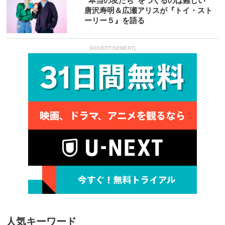
“本当の友だち”をつくるのは難しい
唐沢寿明＆広瀬アリスが『トイ・スト
ーリー５』を語る
[ADVERTISEMENT]
人気キーワード