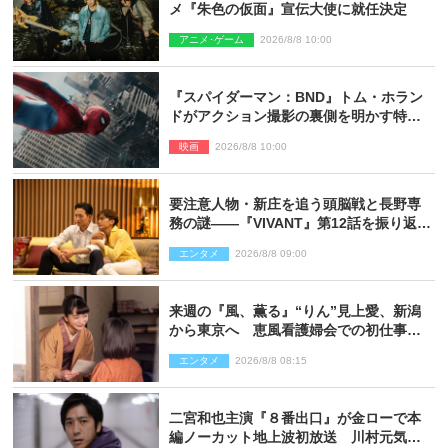
メ『朱色の仮面』宣伝大使に就任決定
アニメ･ゲーム
2026/8/8 10:00
『スパイダーマン：BND』トム・ホラン
ドがアクション撮影の裏側を明かす特別
映像解禁
映画
2026/8/8 10:00
要注意人物・新庄を追う頭脳戦と長野専
務の謎――『VIVANT』第12話を振り返
る！
エンタメ
2026/8/8 09:00
来週の『風、薫る』“りん”見上愛、新潟
から東京へ 恵風看護婦会での初仕事に
向かう
エンタメ
2026/8/8 08:15
二宮和也主演『８番出口』が金ローで本
編ノーカット地上波初放送 川村元気監