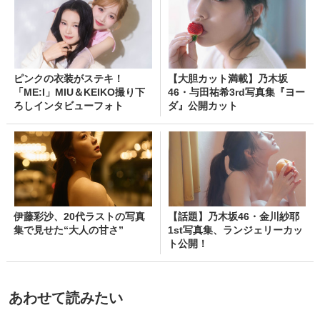
ピンクの衣装がステキ！
【大胆カット満載】乃木坂
「ME:I」MIU＆KEIKO撮り下
46・与田祐希3rd写真集『ヨー
ろしインタビューフォト
ダ』公開カット
伊藤彩沙、20代ラストの写真
【話題】乃木坂46・金川紗耶
集で見せた“大人の甘さ”
1st写真集、ランジェリーカッ
ト公開！
あわせて読みたい