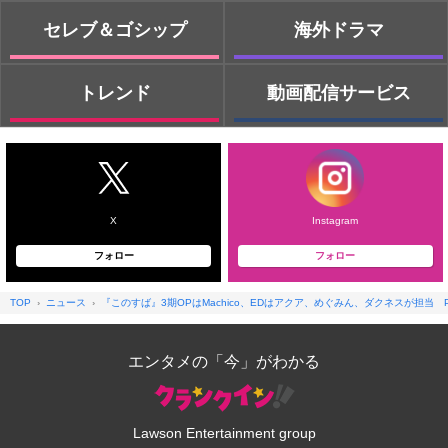
セレブ＆ゴシップ
海外ドラマ
トレンド
動画配信サービス
X
Instagram
フォロー
フォロー
TOP
ニュース
『このすば』3期OPはMachico、EDはアクア、めぐみん、ダクネスが担当 
エンタメの「今」がわかる
Lawson Entertainment group