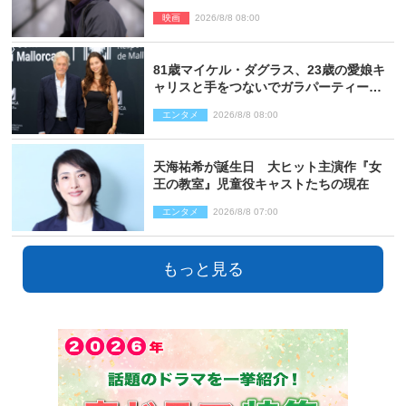
督＆二宮コメント到着
映画
2026/8/8 08:00
81歳マイケル・ダグラス、23歳の愛娘キ
ャリスと手をつないでガラパーティーに
来場
エンタメ
2026/8/8 08:00
天海祐希が誕生日 大ヒット主演作『女
王の教室』児童役キャストたちの現在
エンタメ
2026/8/8 07:00
もっと見る